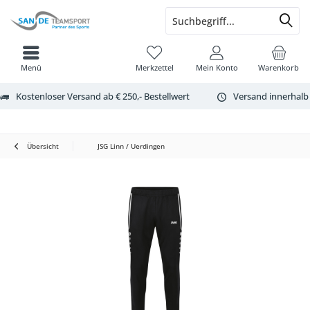
Menü
Merkzettel
Mein Konto
Warenkorb
Kostenloser Versand ab € 250,- Bestellwert
Versand innerhalb
Übersicht
JSG Linn / Uerdingen