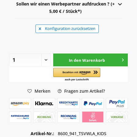
Sollen wir einen Werbepartner aufdrucken ? (+
5,00 € / Stück*)
Konfiguration zurücksetzen
In den
Warenkorb
Merken
Fragen zum Artikel?
Artikel-Nr.:
8600_941_TSVWLA_KIDS