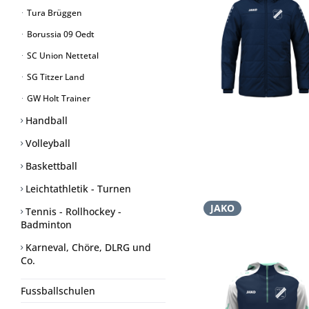
Tura Brüggen
Borussia 09 Oedt
SC Union Nettetal
SG Titzer Land
GW Holt Trainer
Handball
Volleyball
Baskettball
Leichtathletik - Turnen
JAKO
Tennis - Rollhockey -
Badminton
Karneval, Chöre, DLRG und
Co.
Fussballschulen