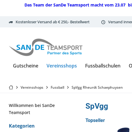
Das Team der SanDe Teamsport macht vom 23.07 bis 07.
Kostenloser Versand ab € 250,- Bestellwert
Versand inne
Gutscheine
Vereinsshops
Fussballschulen
O
Vereinsshops
Fussball
SpVgg Rheurdt Schaephuysen
SpVgg
Willkommen bei SanDe
Teamsport
Topseller
Kategorien