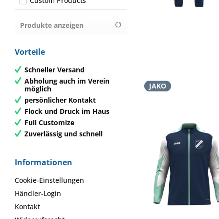
Custom Products
von
5,99 €
bis
88,50 €
Produkte anzeigen
Vorteile
Schneller Versand
Abholung auch im Verein
JAKO
möglich
persönlicher Kontakt
Flock und Druck im Haus
Full Customize
Zuverlässig und schnell
Informationen
Cookie-Einstellungen
Händler-Login
Kontakt