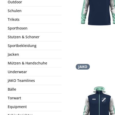
Outdoor
Schulen
Trikots
Sporthosen
Stutzen & Schoner
Sportbekleidung
Jacken
Mützen & Handschuhe
JAKO
Underwear
JAKO Teamlines
Bälle
Torwart
Equipment