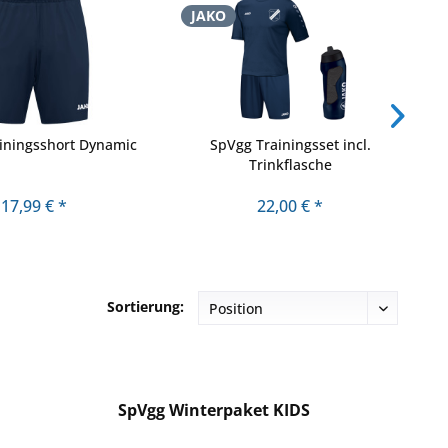
JAKO
iningsshort Dynamic
SpVgg Trainingsset incl.
Trinkflasche
17,99 € *
22,00 € *
Sortierung:
SpVgg Winterpaket KIDS