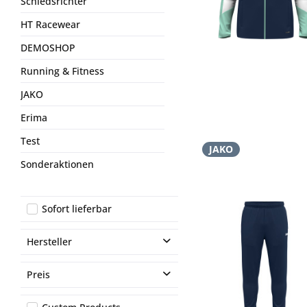
Schiedsrichter
HT Racewear
DEMOSHOP
Running & Fitness
JAKO
Erima
Test
JAKO
Sonderaktionen
Sofort lieferbar
Hersteller
JAKO
Preis