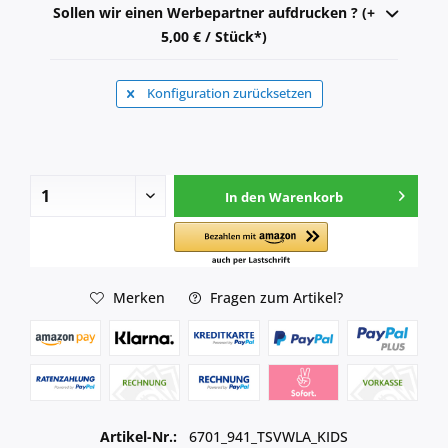
Sollen wir einen Werbepartner aufdrucken ? (+
5,00 € / Stück*)
Konfiguration zurücksetzen
In den
Warenkorb
Merken
Fragen zum Artikel?
Artikel-Nr.:
6701_941_TSVWLA_KIDS