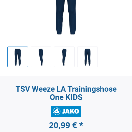
TSV Weeze LA Trainingshose
One KIDS
20,99 € *