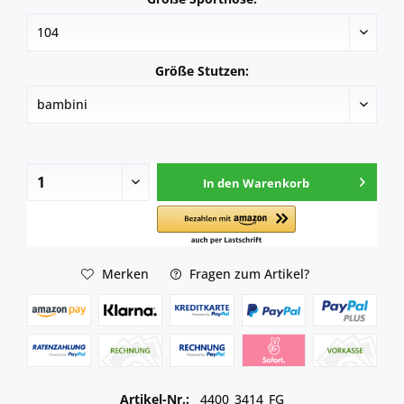
Größe Stutzen:
In den
Warenkorb
Merken
Fragen zum Artikel?
Artikel-Nr.:
4400_3414_FG