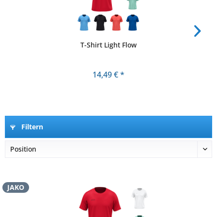
T-Shirt Light Flow
14,49 € *
Filtern
JAKO