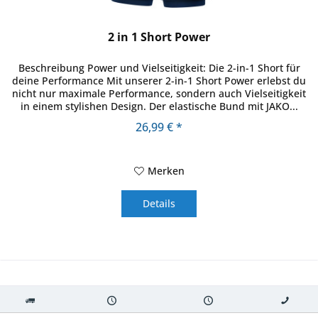
2 in 1 Short Power
Beschreibung Power und Vielseitigkeit: Die 2-in-1 Short für
deine Performance Mit unserer 2-in-1 Short Power erlebst du
nicht nur maximale Performance, sondern auch Vielseitigkeit
in einem stylishen Design. Der elastische Bund mit JAKO...
26,99 € *
Merken
Details
Kostenloser
Versand innerhalb von
Versand von
So erreichen