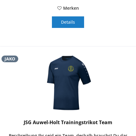
Merken
Details
JAKO
JSG Auwel-Holt Trainingstrikot Team
Beschreibung Ihr seid ein Team, deshalb brauchst Du das