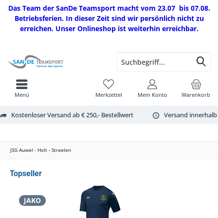
Das Team der SanDe Teamsport macht vom 23.07 bis 07.08.
Betriebsferien. In dieser Zeit sind wir persönlich nicht zu
erreichen. Unser Onlineshop ist weiterhin erreichbar.
Menü
Merkzettel
Mein Konto
Warenkorb
Kostenloser Versand ab € 250,- Bestellwert
Versand innerhalb
JSG Auwel - Holt - Straelen
Topseller
JAKO