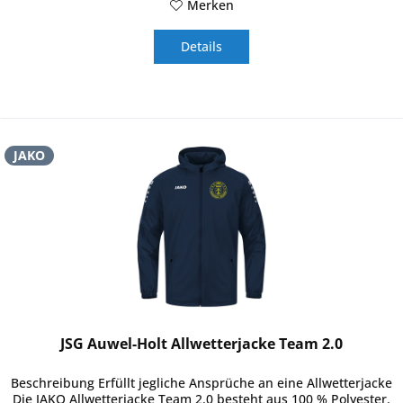
Merken
Details
JAKO
JSG Auwel-Holt Allwetterjacke Team 2.0
Beschreibung Erfüllt jegliche Ansprüche an eine Allwetterjacke
Die JAKO Allwetterjacke Team 2.0 besteht aus 100 % Polyester.