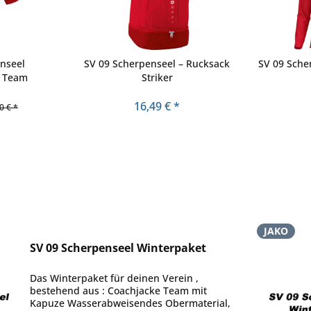
nseel
SV 09 Scherpenseel – Rucksack
SV 09 Sche
t Team
Striker
16,49 € *
0 € *
JAKO
SV 09 Scherpenseel Winterpaket
Das Winterpaket für deinen Verein ,
bestehend aus : Coachjacke Team mit
Kapuze Wasserabweisendes Obermaterial,