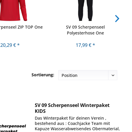
rpenseel ZIP TOP One
SV 09 Scherpenseel
Polyesterhose One
20,29 € *
17,99 € *
Sortierung:
SV 09 Scherpenseel Winterpaket
KIDS
Das Winterpaket für deinen Verein ,
bestehend aus : Coachjacke Team mit
Kapuze Wasserabweisendes Obermaterial,