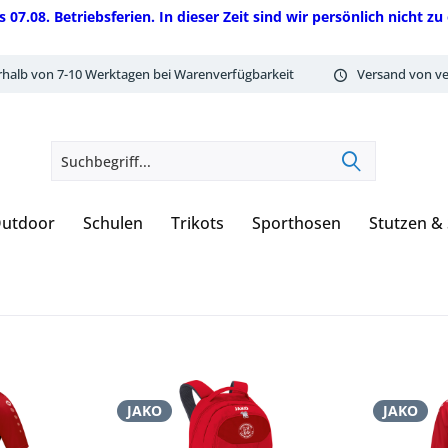
08. Betriebsferien. In dieser Zeit sind wir persönlich nicht zu 
rhalb von 7-10 Werktagen bei Warenverfügbarkeit
Versand von ve
utdoor
Schulen
Trikots
Sporthosen
Stutzen &
JAKO
JAKO