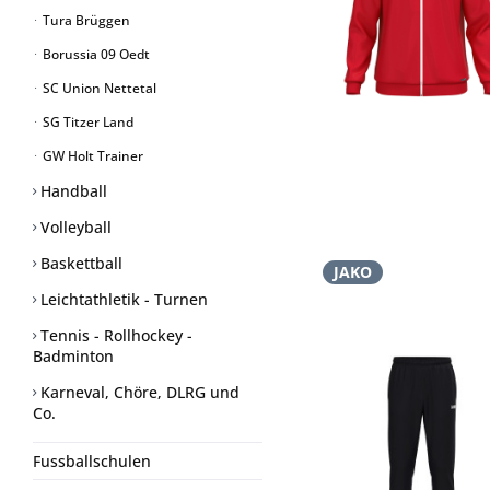
Tura Brüggen
Borussia 09 Oedt
SC Union Nettetal
SG Titzer Land
GW Holt Trainer
Handball
Volleyball
Baskettball
JAKO
Leichtathletik - Turnen
Tennis - Rollhockey -
Badminton
Karneval, Chöre, DLRG und
Co.
Fussballschulen