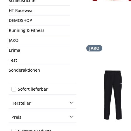
Schiedsrichter
HT Racewear
DEMOSHOP
Running & Fitness
JAKO
JAKO
Erima
Test
Sonderaktionen
Sofort lieferbar
Hersteller
JAKO
Preis