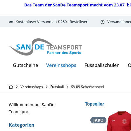
Das Team der SanDe Teamsport macht vom 23.07 bis 07.
Kostenloser Versand ab € 250,- Bestellwert
Versand inne
Gutscheine
Vereinsshops
Fussballschulen
O
Vereinsshops
Fussball
SV 09 Scherpenseel
Topseller
Willkommen bei SanDe
Teamsport
JAKO
Kategorien