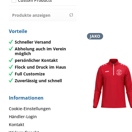
Custom Products
von
6,33 €
bis
73,75 €
Produkte anzeigen
Vorteile
JAKO
Schneller Versand
Abholung auch im Verein
möglich
persönlicher Kontakt
Flock und Druck im Haus
Full Customize
Zuverlässig und schnell
Informationen
Cookie-Einstellungen
Händler-Login
Kontakt