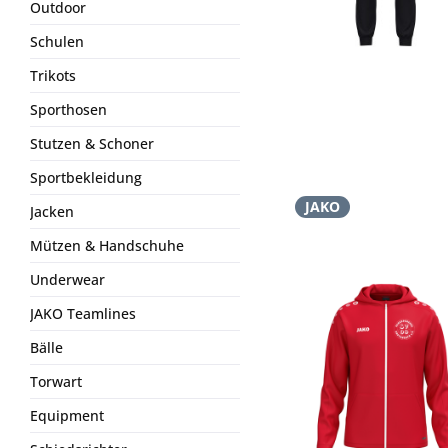
Outdoor
Schulen
Trikots
Sporthosen
Stutzen & Schoner
Sportbekleidung
JAKO
Jacken
Mützen & Handschuhe
Underwear
JAKO Teamlines
Bälle
Torwart
Equipment