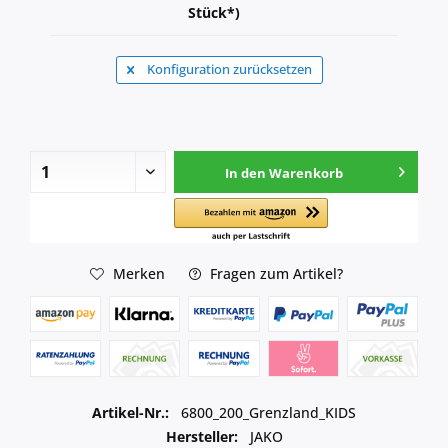
Stück*)
Konfiguration zurücksetzen
In den
Warenkorb
Merken
Fragen zum Artikel?
Artikel-Nr.:
6800_200_Grenzland_KIDS
Hersteller:
JAKO