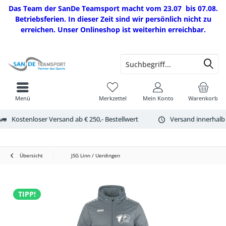
Das Team der SanDe Teamsport macht vom 23.07 bis 07.08.
Betriebsferien. In dieser Zeit sind wir persönlich nicht zu
erreichen. Unser Onlineshop ist weiterhin erreichbar.
Menü
Merkzettel
Mein Konto
Warenkorb
Kostenloser Versand ab € 250,- Bestellwert
Versand innerhalb
Übersicht
JSG Linn / Uerdingen
TIPP!