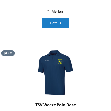
Merken
Details
JAKO
TSV Weeze Polo Base