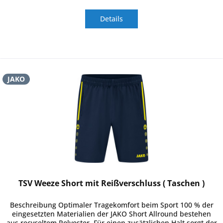
Details
JAKO
TSV Weeze Short mit Reißverschluss ( Taschen )
Beschreibung Optimaler Tragekomfort beim Sport 100 % der
eingesetzten Materialien der JAKO Short Allround bestehen
aus recyceltem Polyester. Für einen zusätzlichen Halt sorgt der