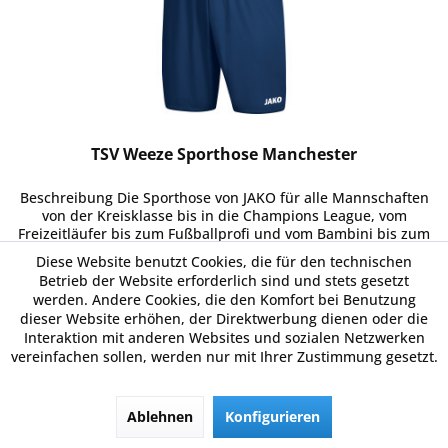
TSV Weeze Sporthose Manchester
Beschreibung Die Sporthose von JAKO für alle Mannschaften
von der Kreisklasse bis in die Champions League, vom
Freizeitläufer bis zum Fußballprofi und vom Bambini bis zum
Senior. Das Modell MANCHESTER 2.0 ist das Nachfolgemodell
Diese Website benutzt Cookies, die für den technischen
eines...
9,27 € *
Betrieb der Website erforderlich sind und stets gesetzt
werden. Andere Cookies, die den Komfort bei Benutzung
dieser Website erhöhen, der Direktwerbung dienen oder die
Interaktion mit anderen Websites und sozialen Netzwerken
Merken
vereinfachen sollen, werden nur mit Ihrer Zustimmung gesetzt.
Details
Ablehnen
Konfigurieren