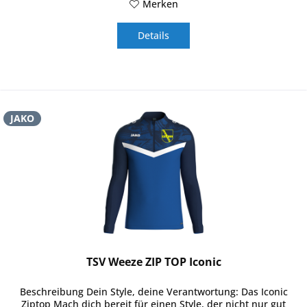
Merken
Details
JAKO
TSV Weeze ZIP TOP Iconic
Beschreibung Dein Style, deine Verantwortung: Das Iconic
Ziptop Mach dich bereit für einen Style, der nicht nur gut