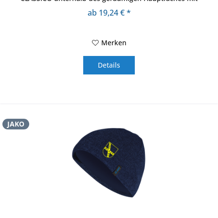
umlaufendem...
ab 19,24 € *
Merken
Details
JAKO