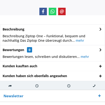
Beschreibung
Beschreibung Ziptop One – Funktional, bequem und
nachhaltig Das Ziptop One überzeugt durch...
mehr
Bewertungen
0
Bewertungen lesen, schreiben und diskutieren...
mehr
Kunden kauften auch
Kunden haben sich ebenfalls angesehen
Kostenloser
Versand innerhalb von
Versand von
So erreichen
Versand ab €
7-10 Werktagen bei
veredelter Ware
Sie uns 0160
Newsletter
250,-
Warenverfügbarkeit
innerhalb von 10-12
970 511 90
Bestellwert
Werktagen