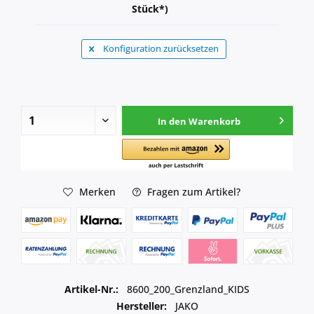
Stück*)
Konfiguration zurücksetzen
In den
Warenkorb
Merken
Fragen zum Artikel?
Artikel-Nr.:
8600_200_Grenzland_KIDS
Hersteller:
JAKO