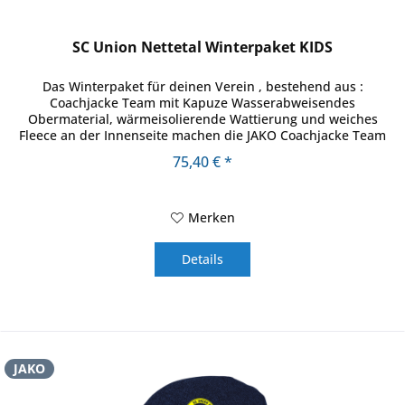
SC Union Nettetal Winterpaket KIDS
Das Winterpaket für deinen Verein , bestehend aus :
Coachjacke Team mit Kapuze Wasserabweisendes
Obermaterial, wärmeisolierende Wattierung und weiches
Fleece an der Innenseite machen die JAKO Coachjacke Team
zur optimalen Ausstattung bei...
75,40 € *
Merken
Details
JAKO