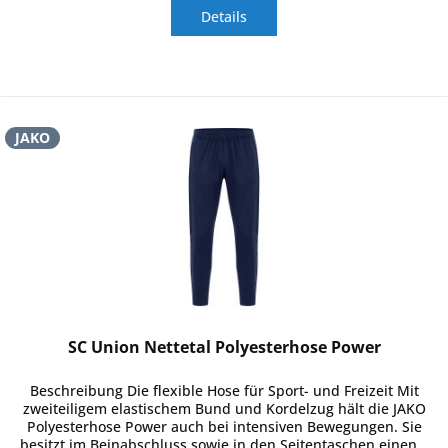
Details
JAKO
SC Union Nettetal Polyesterhose Power
Beschreibung Die flexible Hose für Sport- und Freizeit Mit
zweiteiligem elastischem Bund und Kordelzug hält die JAKO
Polyesterhose Power auch bei intensiven Bewegungen. Sie
besitzt im Beinabschluss sowie in den Seitentaschen einen...