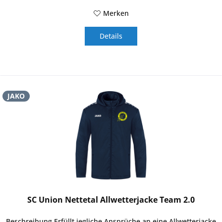
Merken
Details
JAKO
SC Union Nettetal Allwetterjacke Team 2.0
Beschreibung Erfüllt jegliche Ansprüche an eine Allwetterjacke