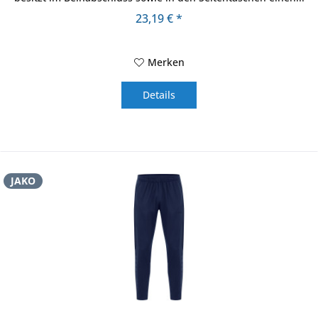
23,19 € *
Merken
Details
JAKO