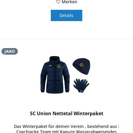
Merken
Details
JAKO
SC Union Nettetal Winterpaket
Das Winterpaket für deinen Verein , bestehend aus :
Coachjacke Team mit Kapuze Wasserabweisendes