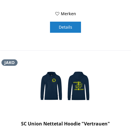
Merken
Details
JAKO
SC Union Nettetal Hoodie "Vertrauen"