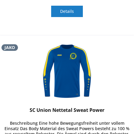
Details
JAKO
SC Union Nettetal Sweat Power
Beschreibung Eine hohe Bewegungsfreiheit unter vollem
Einsatz Das Body Material des Sweat Powers besteht zu 100 %
aus recyceltem Polyester. Die Ärmel sind durch den Polyester-