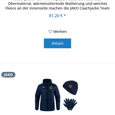
Obermaterial, wärmeisolierende Wattierung und weiches
Fleece an der Innenseite machen die JAKO Coachjacke Team
zur optimalen Ausstattung bei...
81,20 € *
Merken
Details
JAKO