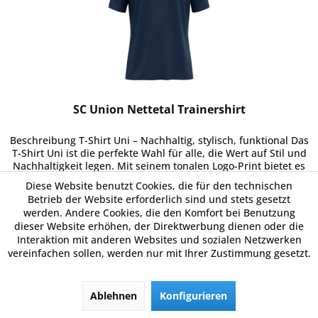
SC Union Nettetal Trainershirt
Beschreibung T-Shirt Uni – Nachhaltig, stylisch, funktional Das
T-Shirt Uni ist die perfekte Wahl für alle, die Wert auf Stil und
Nachhaltigkeit legen. Mit seinem tonalen Logo-Print bietet es
einen modernen, minimalistischen Look, der...
Diese Website benutzt Cookies, die für den technischen
17,00 € *
Betrieb der Website erforderlich sind und stets gesetzt
werden. Andere Cookies, die den Komfort bei Benutzung
dieser Website erhöhen, der Direktwerbung dienen oder die
Interaktion mit anderen Websites und sozialen Netzwerken
Merken
vereinfachen sollen, werden nur mit Ihrer Zustimmung gesetzt.
Details
Ablehnen
Konfigurieren