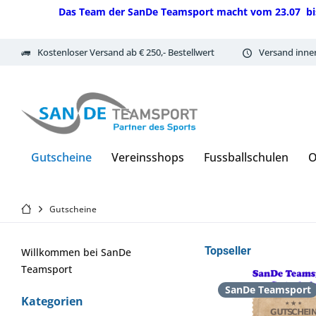
Das Team der SanDe Teamsport macht vom 23.07 bis 07.
Kostenloser Versand ab € 250,- Bestellwert
Versand inne
Gutscheine
Vereinsshops
Fussballschulen
O
Gutscheine
Topseller
Willkommen bei SanDe
Teamsport
SanDe Teamsport
Kategorien