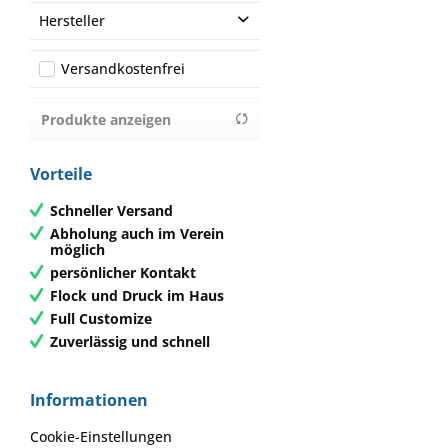
Hersteller
SanDe Teamsport
Versandkostenfrei
Produkte anzeigen
Vorteile
Schneller Versand
Abholung auch im Verein
möglich
persönlicher Kontakt
Flock und Druck im Haus
Full Customize
Zuverlässig und schnell
Informationen
Cookie-Einstellungen