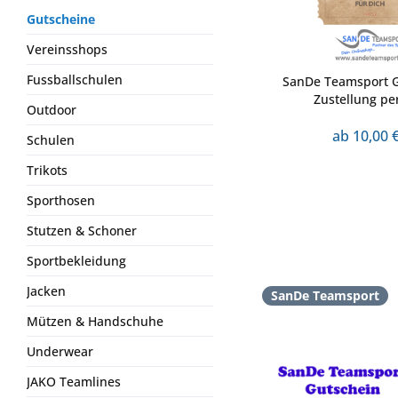
Gutscheine
Vereinsshops
Fussballschulen
SanDe Teamsport G
Zustellung pe
Outdoor
ab 10,00 €
Schulen
Trikots
Sporthosen
Stutzen & Schoner
Sportbekleidung
Jacken
SanDe Teamsport
Mützen & Handschuhe
Underwear
JAKO Teamlines