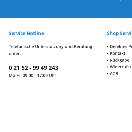
Service Hotline
Shop Servi
Telefonische Unterstützung und Beratung
Defektes P
Kontakt
unter:
Rückgabe
0 21 52 - 99 49 243
Widerrufsr
AGB
Mo-Fr, 09:00 - 17:00 Uhr