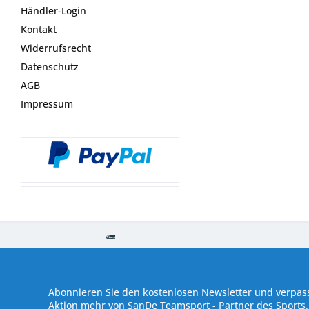
Händler-Login
Kontakt
Widerrufsrecht
Datenschutz
AGB
Impressum
Kostenloser Versand ab € 250,- Bestellwert
Versand innerhalb von
Abonnieren Sie den kostenlosen Newsletter und verpass
Aktion mehr von SanDe Teamsport - Partner des Sports.