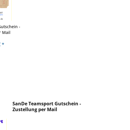
utschein -
r Mail
 *
SanDe Teamsport Gutschein -
Zustellung per Mail