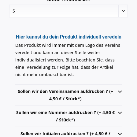
Hier kannst du dein Produkt individuell veredeln
Das Produkt wird immer mit dem Logo des Vereins
veredelt und kann an dieser Stelle weiter
individualisiert werden. Bitte beachten Sie, dass
eine Veredelung zur Folge hat, dass der Artikel
nicht mehr umtauschbar ist.
Sollen wir den Vereinsnamen aufdrucken ? (+
4,50 € / Stück*)
Sollen wir eine Nummer aufdrucken ? (+ 4,50 €
/ Stück*)
Sollen wir Initialen aufdrucken ? (+ 4,50 € /