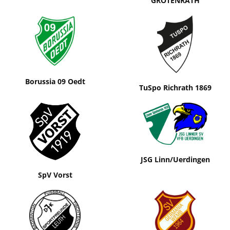
GROTENRATH
Borussia 09 Oedt
TuSpo Richrath 1869
JSG Linn/Uerdingen
SpV Vorst