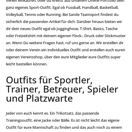
Verein einkaufen, oder du kreirst aus unserem Online Portfolio dein
ganz eigenes Sport-Outfit. Egal ob Fussball, Handball, Basketball,
Volleyball, Tennis oder Running. Bei Sande Teamsport findest du
sicherlich die passenden Artikel für dich. Darüber hinaus bieten wir
dir dein neues Outfit egal ob Jogginghose, T-Shirt, Basics, Tasche
oder Freizeitshirt mit deinem eigenen Flock-, Druck oder Stickmuster
an. Wenn Du weitere Fragen hast, ruf uns gerne an. Wir erstellen dir
oder deinem Verein ein individuelles Outfit und erstellen euch euren
eigenen Vereinsshop, über den eure Mitglieder eure Outfits super
leicht bestellen können.
Outfits für Sportler,
Trainer, Betreuer, Spieler
und Platzwarte
Jeder von euch kennt es. Ein Trikotsatz, das passende
Trainingsoutfit, eine Jacke oder Bälle. Es ist nicht leicht das eigene
Outfit für eure Mannschaft zu finden und das auch noch zu einem