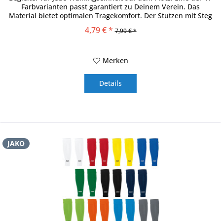
Farbvarianten passt garantiert zu Deinem Verein. Das
Material bietet optimalen Tragekomfort. Der Stutzen mit Steg
passt...
4,79 € *
7,99 € *
Merken
Details
JAKO