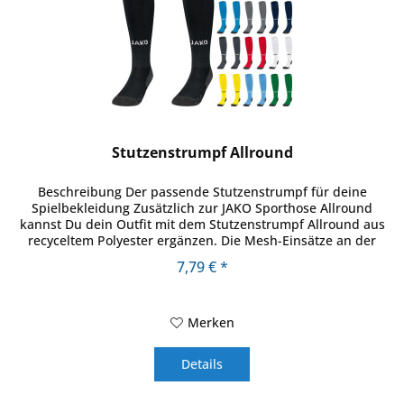
Stutzenstrumpf Allround
Beschreibung Der passende Stutzenstrumpf für deine
Spielbekleidung Zusätzlich zur JAKO Sporthose Allround
kannst Du dein Outfit mit dem Stutzenstrumpf Allround aus
recyceltem Polyester ergänzen. Die Mesh-Einsätze an der
Wade machen den...
7,79 € *
Merken
Details