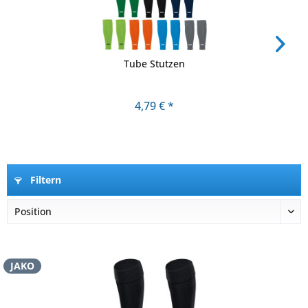
Tube Stutzen
4,79 € *
Filtern
JAKO