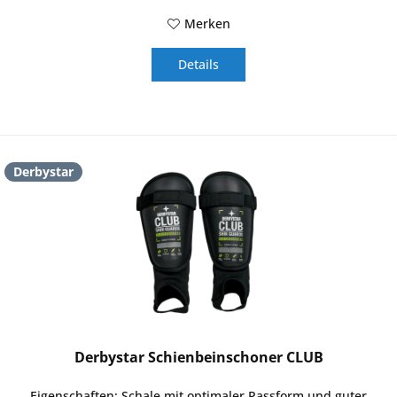
Merken
Details
Derbystar
Derbystar Schienbeinschoner CLUB
Eigenschaften: Schale mit optimaler Passform und guter