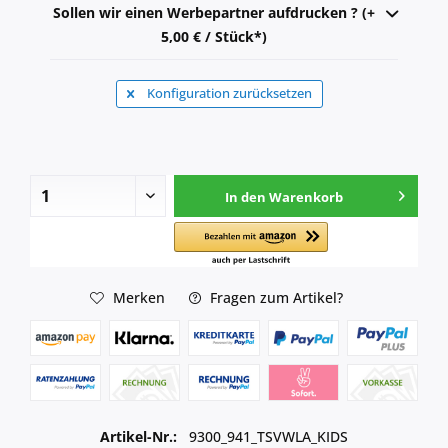
Sollen wir einen Werbepartner aufdrucken ? (+
5,00 € / Stück*)
Konfiguration zurücksetzen
In den
Warenkorb
Merken
Fragen zum Artikel?
Artikel-Nr.:
9300_941_TSVWLA_KIDS