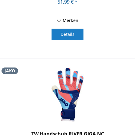
51,99 € *
Merken
Details
JAKO
TW Handschuh RIVER GIGA NC