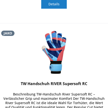
Details
JAKO
TW Handschuh RIVER Supersoft RC
Beschreibung TW-Handschuh River Supersoft RC –
Verlässlicher Grip und maximaler Komfort Der TW-Handschuh
River Supersoft RC ist die ideale Wahl für Torhüter, die Wert
auf Qualität und Funktionalität legen. Der Regular Cut bietet