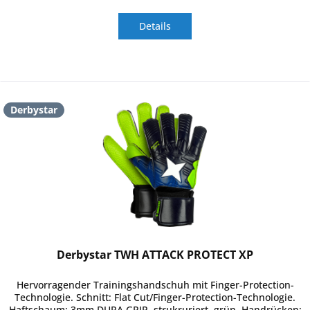
Details
Derbystar
Derbystar TWH ATTACK PROTECT XP
Hervorragender Trainingshandschuh mit Finger-Protection-
Technologie. Schnitt: Flat Cut/Finger-Protection-Technologie.
Haftschaum: 3mm DURA GRIP, strukruriert, grün. Handrücken: