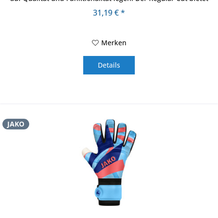
eine...
31,19 € *
Merken
Details
JAKO