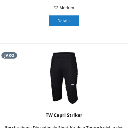
Merken
Details
JAKO
TW Capri Striker
Beschreibung Die optimale Short für dein Torwartspiel in der