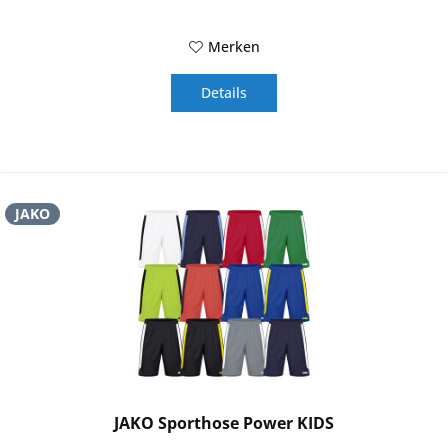
Merken
Details
JAKO
JAKO Sporthose Power KIDS