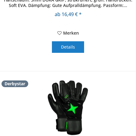
Soft EVA. Dämpfung: Gute Aufpralldämpfung. Passform:...
ab 16,49 € *
Merken
Details
Derbystar