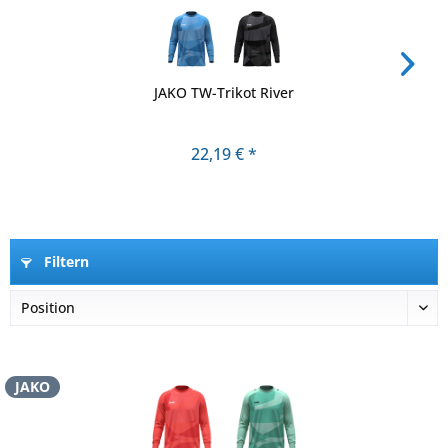
JAKO TW-Trikot River
22,19 € *
Filtern
JAKO