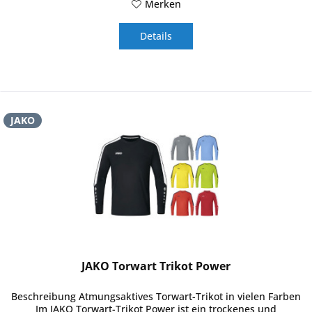
Merken
Details
JAKO
JAKO Torwart Trikot Power
Beschreibung Atmungsaktives Torwart-Trikot in vielen Farben
Im JAKO Torwart-Trikot Power ist ein trockenes und