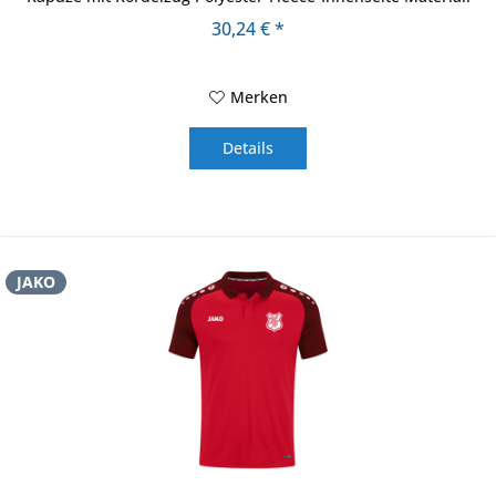
100% recyceltes...
30,24 € *
Merken
Details
JAKO