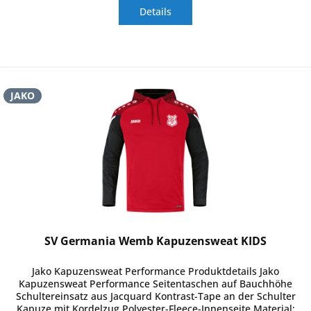
Details
JAKO
SV Germania Wemb Kapuzensweat KIDS
Jako Kapuzensweat Performance Produktdetails Jako
Kapuzensweat Performance Seitentaschen auf Bauchhöhe
Schultereinsatz aus Jacquard Kontrast-Tape an der Schulter
Kapuze mit Kordelzug Polyester-Fleece-Innenseite Material: