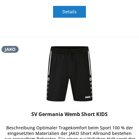
Details
JAKO
SV Germania Wemb Short KIDS
Beschreibung Optimaler Tragekomfort beim Sport 100 % der
eingesetzten Materialien der JAKO Short Allround bestehen
aus recyceltem Polyester. Für einen zusätzlichen Halt sorgt der