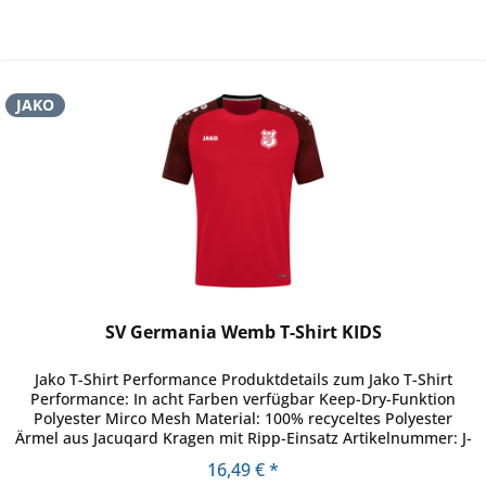
JAKO
SV Germania Wemb T-Shirt KIDS
Jako T-Shirt Performance Produktdetails zum Jako T-Shirt
Performance: In acht Farben verfügbar Keep-Dry-Funktion
Polyester Mirco Mesh Material: 100% recyceltes Polyester
Ärmel aus Jacuqard Kragen mit Ripp-Einsatz Artikelnummer: J-
6122
16,49 € *