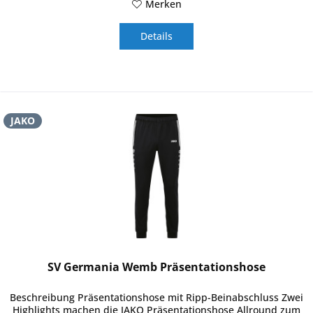
Merken
Details
JAKO
SV Germania Wemb Präsentationshose
Beschreibung Präsentationshose mit Ripp-Beinabschluss Zwei
Highlights machen die JAKO Präsentationshose Allround zum