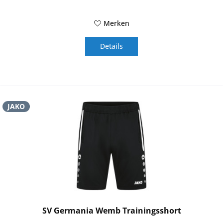
Merken
Details
JAKO
SV Germania Wemb Trainingsshort