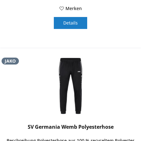
Merken
Details
JAKO
SV Germania Wemb Polyesterhose
Beschreibung Polyesterhose aus 100 % recyceltem Polyester