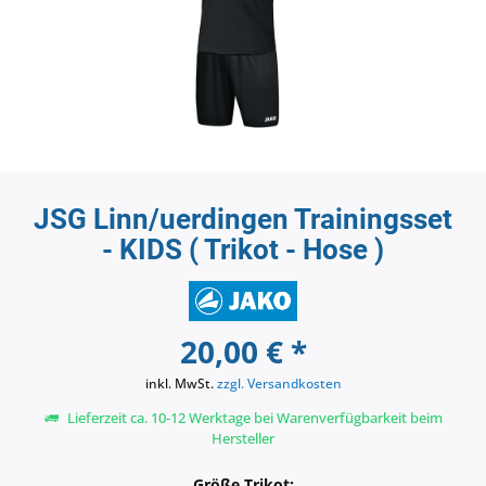
JSG Linn/uerdingen Trainingsset
- KIDS ( Trikot - Hose )
20,00 € *
inkl. MwSt.
zzgl. Versandkosten
Lieferzeit ca. 10-12 Werktage bei Warenverfügbarkeit beim
Hersteller
Größe Trikot: