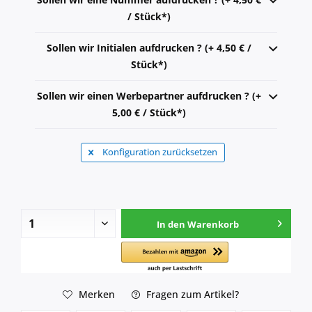
/ Stück*)
Sollen wir Initialen aufdrucken ? (+ 4,50 € /
Stück*)
Sollen wir einen Werbepartner aufdrucken ? (+
5,00 € / Stück*)
Konfiguration zurücksetzen
In den
Warenkorb
Merken
Fragen zum Artikel?