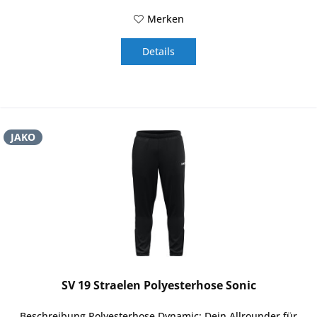
Merken
Details
JAKO
SV 19 Straelen Polyesterhose Sonic
Beschreibung Polyesterhose Dynamic: Dein Allrounder für