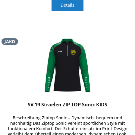
Details
JAKO
SV 19 Straelen ZIP TOP Sonic KIDS
Beschreibung Ziptop Sonic – Dynamisch, bequem und
nachhaltig Das Ziptop Sonic vereint sportlichen Style mit
funktionalem Komfort. Der Schultereinsatz im Print-Design
verleiht dem Oberteil einen modernen, dynamischen Look,