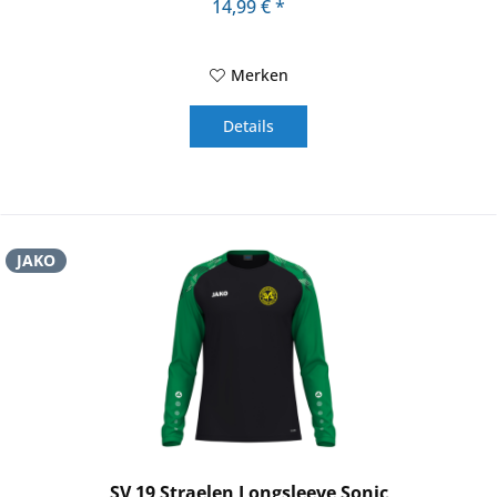
14,99 € *
Merken
Details
JAKO
SV 19 Straelen Longsleeve Sonic