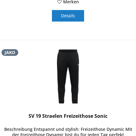
Merken
Details
JAKO
SV 19 Straelen Freizeithose Sonic
Beschreibung Entspannt und stylish: Freizeithose Dynamic Mit
der Freizeithose Dynamic bist du für jeden Tag perfekt