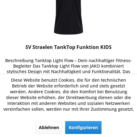
SV Straelen TankTop Funktion KIDS
Beschreibung Tanktop Light Flow – Dein nachhaltiger Fitness-
Begleiter Das Tanktop Light Flow von JAKO kombiniert
stylisches Design mit Nachhaltigkeit und Funktionalität. Das
moderne JAKO Logo und die charakteristischen Dots sind
Diese Website benutzt Cookies, die für den technischen
subtil...
11,59 € *
Betrieb der Website erforderlich sind und stets gesetzt
werden. Andere Cookies, die den Komfort bei Benutzung
dieser Website erhöhen, der Direktwerbung dienen oder die
Interaktion mit anderen Websites und sozialen Netzwerken
Merken
vereinfachen sollen, werden nur mit Ihrer Zustimmung gesetzt.
Details
Ablehnen
Konfigurieren