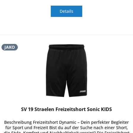
Details
JAKO
SV 19 Straelen Freizeitshort Sonic KIDS
Beschreibung Freizeitshort Dynamic – Dein perfekter Begleiter
für Sport und Freizeit Bist du auf der Suche nach einer Short,
die Style, Komfort und Nachhaltigkeit vereint? Die Freizeitshort