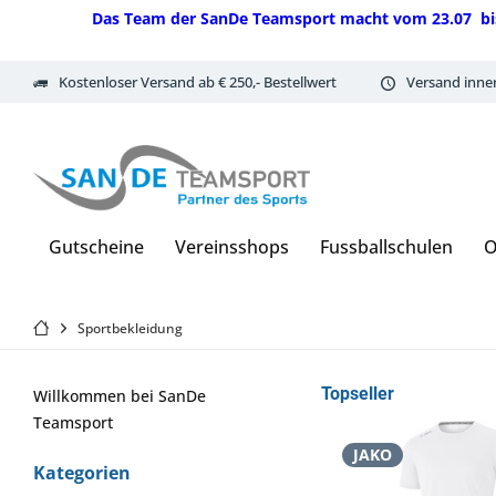
Das Team der SanDe Teamsport macht vom 23.07 bis 07.
Kostenloser Versand ab € 250,- Bestellwert
Versand inne
Gutscheine
Vereinsshops
Fussballschulen
O
Sportbekleidung
Topseller
Willkommen bei SanDe
Teamsport
JAKO
Kategorien