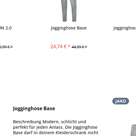
UN 2.0
Jogginghose Base
Joggingho
24,74 € *
9,99 € *
44,99 € *
JAKO
Jogginghose Base
Beschreibung Modern, schlicht und
perfekt für jeden Anlass. Die Jogginghose
Base darf in deinem Kleiderschrank nicht