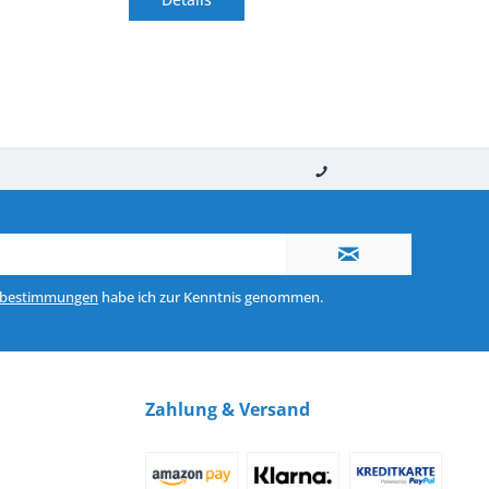
nerhalb von 10-12 Werktagen
So erreichen Sie uns 0160 970 511 90
zbestimmungen
habe ich zur Kenntnis genommen.
Zahlung & Versand