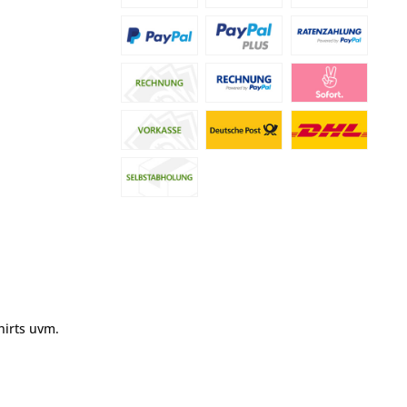
hirts uvm.