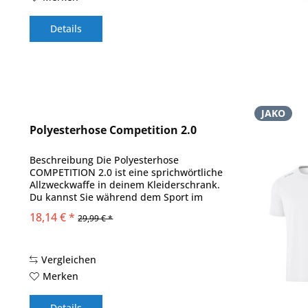
Details
JAKO
Polyesterhose Competition 2.0
Beschreibung Die Polyesterhose
COMPETITION 2.0 ist eine sprichwörtliche
Allzweckwaffe in deinem Kleiderschrank.
Du kannst Sie während dem Sport im
Team, auf der Laufstrecke, in deiner
18,14 € *
29,99 € *
Freizeit oder einfach nur an gemütlichen
Tagen auf...
Vergleichen
Merken
Details