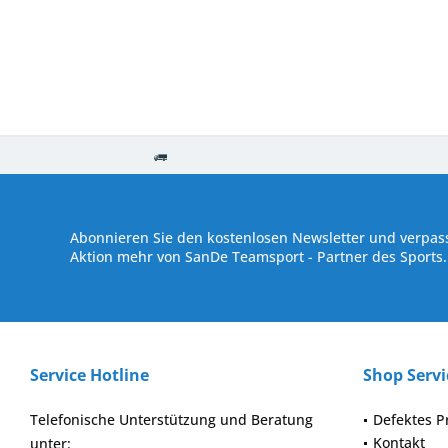
Kostenloser Versand ab € 250,- Bestellwert
Versand innerhalb von
Abonnieren Sie den kostenlosen Newsletter und verpass
Aktion mehr von SanDe Teamsport - Partner des Sports.
Service Hotline
Shop Servi
Telefonische Unterstützung und Beratung
Defektes P
Kontakt
unter: