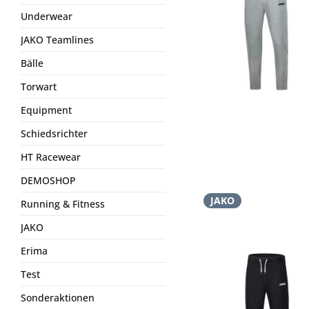
Underwear
JAKO Teamlines
Bälle
Torwart
Equipment
Schiedsrichter
HT Racewear
DEMOSHOP
JAKO
Running & Fitness
JAKO
Erima
Test
Sonderaktionen