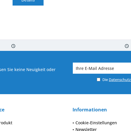
 7-10 Werktagen bei Warenverfügbarkeit
Versand von veredelter Ware in
en Sie keine Neuigkeit oder
Die
Datenschut
ce
Informationen
rodukt
Cookie-Einstellungen
Newsletter