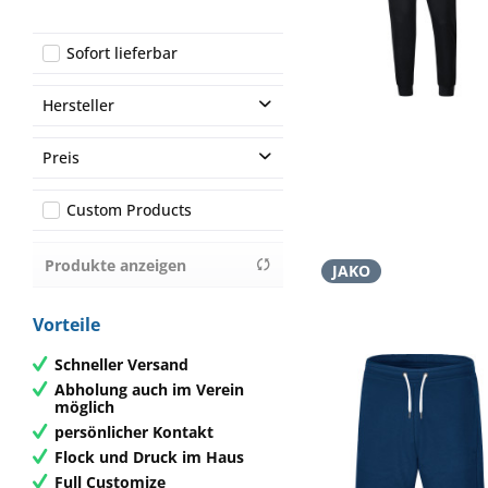
Sofort lieferbar
Hersteller
JAKO
Preis
Custom Products
von
11,59 €
bis
44,99 €
Produkte anzeigen
JAKO
Vorteile
Schneller Versand
Abholung auch im Verein
möglich
persönlicher Kontakt
Flock und Druck im Haus
Full Customize