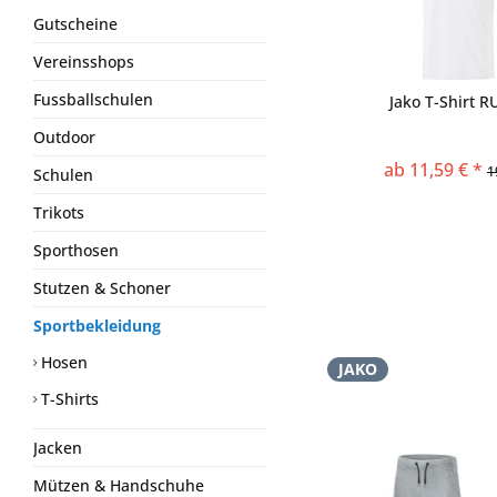
Gutscheine
Vereinsshops
Fussballschulen
Jako T-Shirt R
Outdoor
ab 11,59 € *
1
Schulen
Trikots
Sporthosen
Stutzen & Schoner
Sportbekleidung
Hosen
JAKO
T-Shirts
Jacken
Mützen & Handschuhe