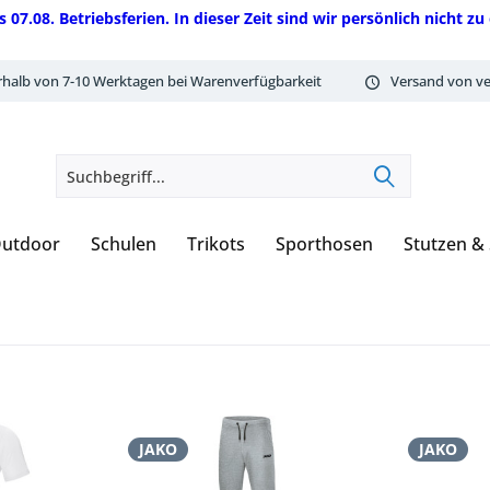
08. Betriebsferien. In dieser Zeit sind wir persönlich nicht zu 
rhalb von 7-10 Werktagen bei Warenverfügbarkeit
Versand von ve
utdoor
Schulen
Trikots
Sporthosen
Stutzen &
JAKO
JAKO