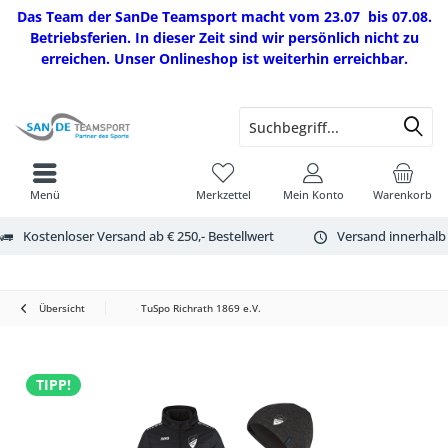
Das Team der SanDe Teamsport macht vom 23.07 bis 07.08.
Betriebsferien. In dieser Zeit sind wir persönlich nicht zu
erreichen. Unser Onlineshop ist weiterhin erreichbar.
Menü
Merkzettel
Mein Konto
Warenkorb
Kostenloser Versand ab € 250,- Bestellwert
Versand innerhalb
Übersicht
TuSpo Richrath 1869 e.V.
TIPP!