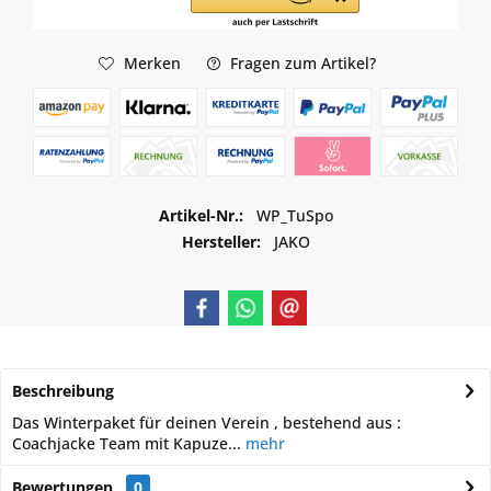
Merken
Fragen zum Artikel?
Artikel-Nr.:
WP_TuSpo
Hersteller:
JAKO
Beschreibung
Das Winterpaket für deinen Verein , bestehend aus :
Coachjacke Team mit Kapuze...
mehr
Bewertungen
0