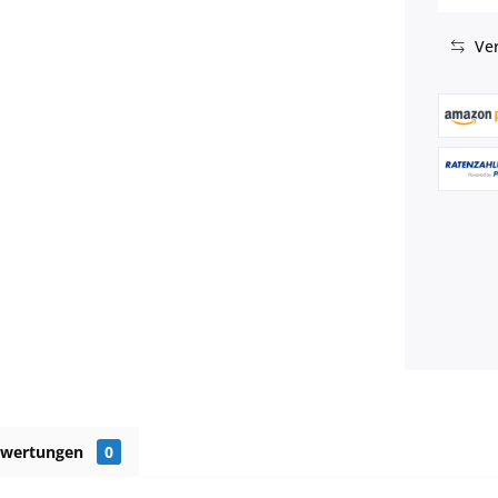
Ver
ewertungen
0