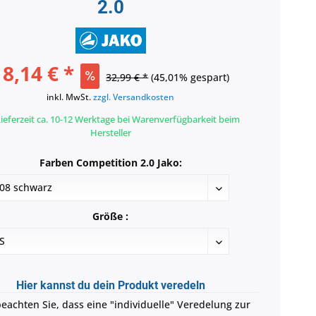
2.0
18,14 € *
32,99 € *
(45,01% gespart)
inkl. MwSt.
zzgl. Versandkosten
ieferzeit ca. 10-12 Werktage bei Warenverfügbarkeit beim
Hersteller
Farben Competition 2.0 Jako:
Größe :
Hier kannst du dein Produkt veredeln
beachten Sie, dass eine "individuelle" Veredelung zur