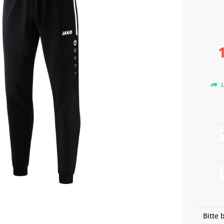
L
Bitte 