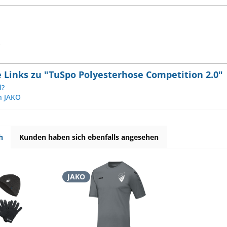
 Links zu "TuSpo Polyesterhose Competition 2.0"
l?
n JAKO
h
Kunden haben sich ebenfalls angesehen
JAKO