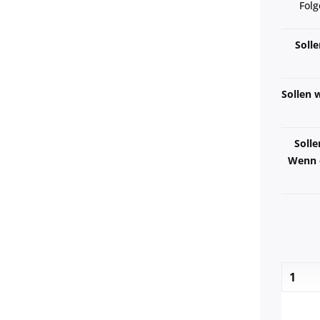
Folg
Soll
Sollen w
Solle
Wenn e