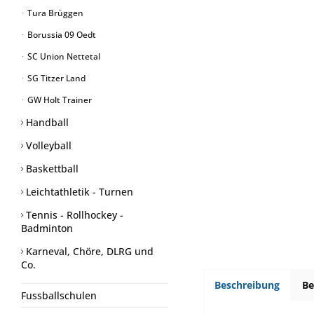
Tura Brüggen
Borussia 09 Oedt
SC Union Nettetal
SG Titzer Land
GW Holt Trainer
Handball
Volleyball
Baskettball
Leichtathletik - Turnen
Tennis - Rollhockey -
Badminton
Karneval, Chöre, DLRG und
Co.
Beschreibung
B
Fussballschulen