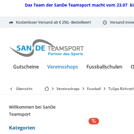
Das Team der SanDe Teamsport macht vom 23.07 bis 07.
Kostenloser Versand ab € 250,- Bestellwert
Versand inne
Gutscheine
Vereinsshops
Fussballschulen
O
Übersicht
Vereinsshops
Fussball
TuSpo Richrath
Willkommen bei SanDe
Teamsport
Kategorien