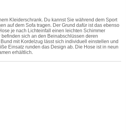
inem Kleiderschrank. Du kannst Sie während dem Sport
agen auf dem Sofa tragen. Der Grund dafür ist das ebenso
Hose je nach Lichteinfall einen leichten Schimmer
per befinden sich an den Beinabschlüssen deren
Bund mit Kordelzug lässt sich individuell einstellen und
ße Einsatz runden das Design ab. Die Hose ist in neun
men erhältlich.