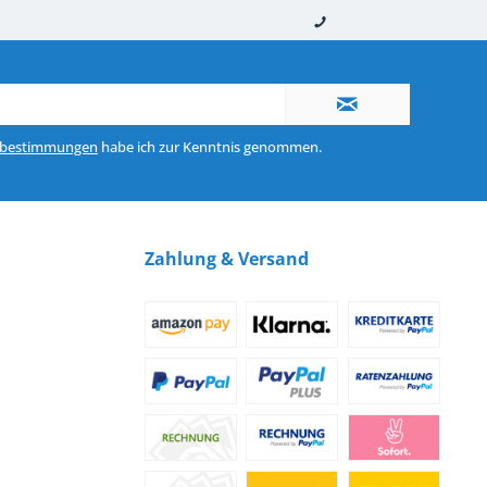
nerhalb von 10-12 Werktagen
So erreichen Sie uns 0160 970 511 90
zbestimmungen
habe ich zur Kenntnis genommen.
Zahlung & Versand