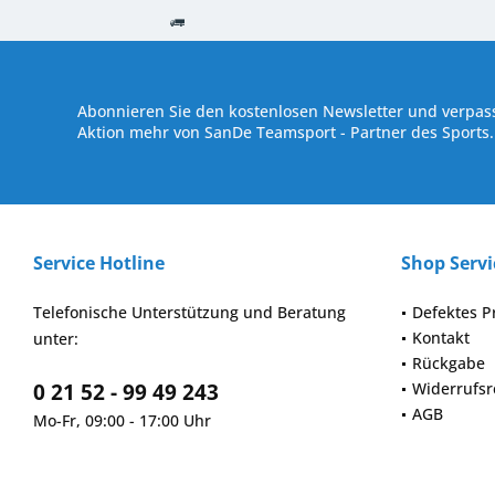
Kostenloser Versand ab € 250,- Bestellwert
Versand innerhalb von
Abonnieren Sie den kostenlosen Newsletter und verpass
Aktion mehr von SanDe Teamsport - Partner des Sports.
Service Hotline
Shop Servi
Telefonische Unterstützung und Beratung
Defektes P
Kontakt
unter:
Rückgabe
0 21 52 - 99 49 243
Widerrufsr
AGB
Mo-Fr, 09:00 - 17:00 Uhr