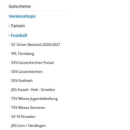
Gutscheine
Vereinsshops
Tanzen
Fussball
SC Union Nettetal 2026/2027
VFL Tönisberg
SSV Lützenkirchen Futsal
SSV Lützenkirchen
SSV Grefrath
JSG Auwel - Holt - Straelen
TSV Weeze Jugendabteilung
TSV Weeze Senioren
SV 19 Straelen
JSG Linn / Uerdingen