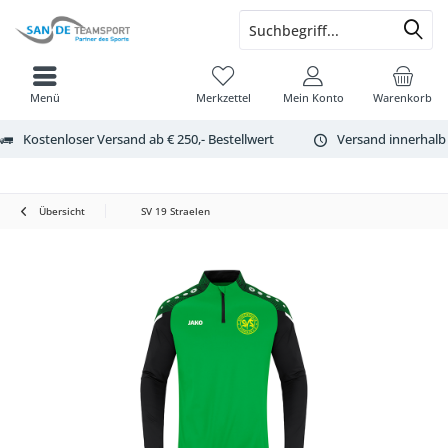
Menü
Merkzettel
Mein Konto
Warenkorb
Kostenloser Versand ab € 250,- Bestellwert
Versand innerhalb
Übersicht
SV 19 Straelen