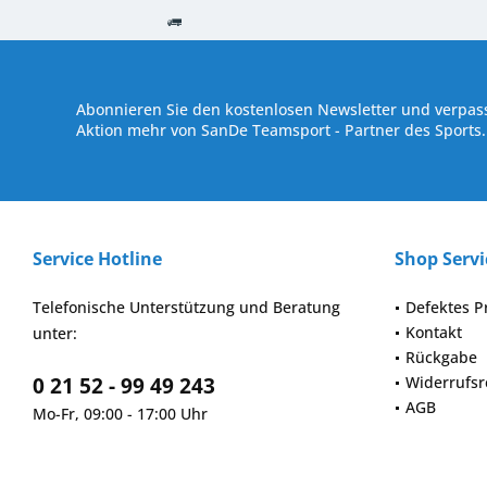
Kostenloser Versand ab € 250,- Bestellwert
Versand innerhalb von
Abonnieren Sie den kostenlosen Newsletter und verpass
Aktion mehr von SanDe Teamsport - Partner des Sports.
Service Hotline
Shop Servi
Telefonische Unterstützung und Beratung
Defektes P
Kontakt
unter:
Rückgabe
0 21 52 - 99 49 243
Widerrufsr
AGB
Mo-Fr, 09:00 - 17:00 Uhr