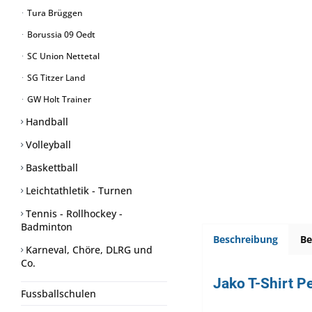
Tura Brüggen
Borussia 09 Oedt
SC Union Nettetal
SG Titzer Land
GW Holt Trainer
Handball
Volleyball
Baskettball
Leichtathletik - Turnen
Tennis - Rollhockey -
Badminton
Beschreibung
B
Karneval, Chöre, DLRG und
Co.
Jako T-Shirt 
Fussballschulen