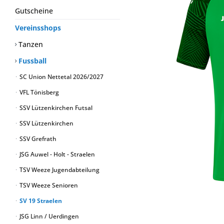
Gutscheine
Vereinsshops
Tanzen
Fussball
SC Union Nettetal 2026/2027
VFL Tönisberg
SSV Lützenkirchen Futsal
SSV Lützenkirchen
SSV Grefrath
JSG Auwel - Holt - Straelen
TSV Weeze Jugendabteilung
TSV Weeze Senioren
SV 19 Straelen
JSG Linn / Uerdingen