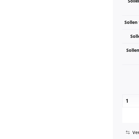
Solle
Sollen
Soll
Solle
Ver