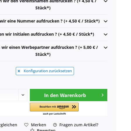
n wir den Vereinsnamen aufdrucken ? (+ 4,50 € /
Stück*)
 wir eine Nummer aufdrucken ? (+ 4,50 € / Stück*)
en wir Initialen aufdrucken ? (+ 4,50 € / Stück*)
n wir einen Werbepartner aufdrucken ? (+ 5,00 € /
Stück*)
Konfiguration zurücksetzen
In den
Warenkorb
gleichen
Merken
Fragen zum Artikel?
Bewerten