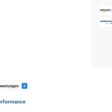
ewertungen
0
Performance