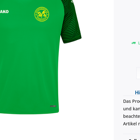
L
Hi
Das Pro
und kann
beachte
Artikel