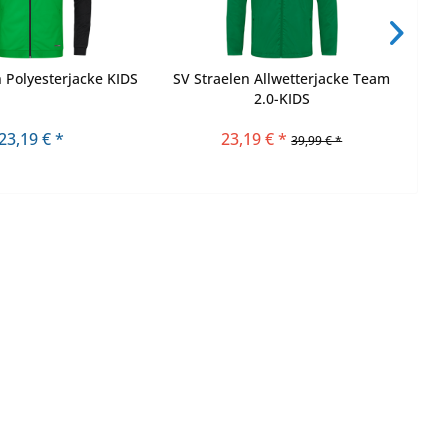
n Polyesterjacke KIDS
SV Straelen Allwetterjacke Team
2.0-KIDS
23,19 € *
23,19 € *
39,99 € *