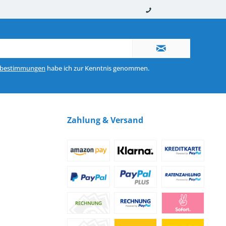
nerhalb von 10-12 Werktagen
So erreichen Sie uns 0160 970 511 90
zbestimmungen
habe ich zur Kenntnis genommen.
Zahlung & Versand