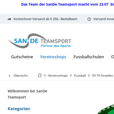
Das Team der SanDe Teamsport macht vom 23.07 bis 07.
Kostenloser Versand ab € 250,- Bestellwert
Versand inne
Gutscheine
Vereinsshops
Fussballschulen
O
Übersicht
Vereinsshops
Fussball
SV 19 Straelen
Willkommen bei SanDe
Teamsport
Kategorien