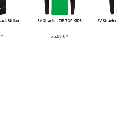
ack Striker
SV Straelen ZIP TOP KIDS
SV Straele
 *
26,09 € *