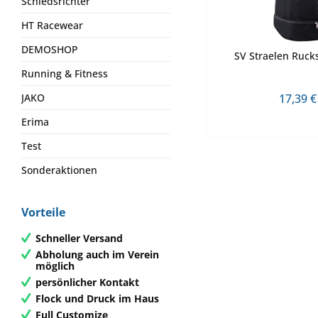
Schiedsrichter
HT Racewear
DEMOSHOP
SV Straelen Rucks
Running & Fitness
17,39 €
JAKO
Erima
Test
Sonderaktionen
Vorteile
Schneller Versand
Abholung auch im Verein
möglich
persönlicher Kontakt
Flock und Druck im Haus
Full Customize