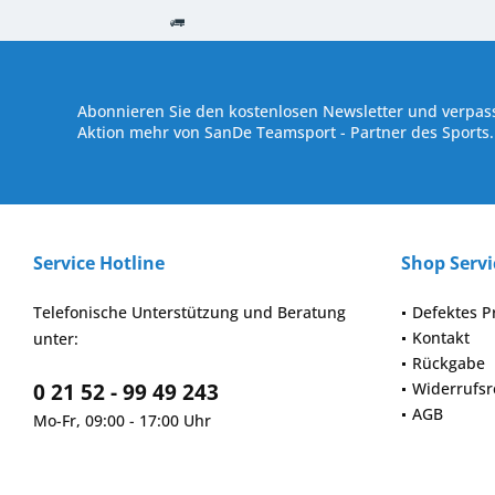
Kostenloser Versand ab € 250,- Bestellwert
Versand innerhalb von
Abonnieren Sie den kostenlosen Newsletter und verpass
Aktion mehr von SanDe Teamsport - Partner des Sports.
Service Hotline
Shop Servi
Telefonische Unterstützung und Beratung
Defektes P
Kontakt
unter:
Rückgabe
0 21 52 - 99 49 243
Widerrufsr
AGB
Mo-Fr, 09:00 - 17:00 Uhr