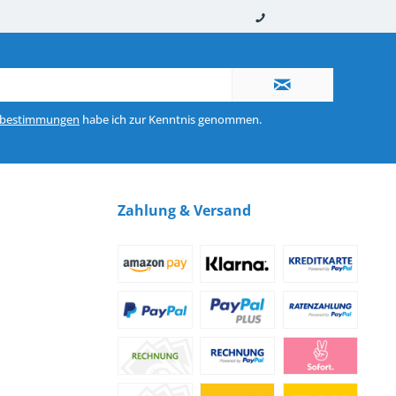
nerhalb von 10-12 Werktagen
So erreichen Sie uns 0160 970 511 90
zbestimmungen
habe ich zur Kenntnis genommen.
Zahlung & Versand