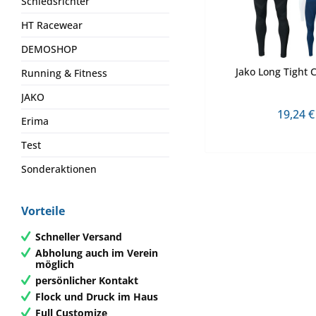
Schiedsrichter
HT Racewear
DEMOSHOP
Jako Long Tight 
Running & Fitness
JAKO
19,24 €
Erima
Test
Sonderaktionen
Vorteile
Schneller Versand
Abholung auch im Verein
möglich
persönlicher Kontakt
Flock und Druck im Haus
Full Customize