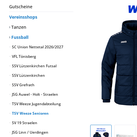
Gutscheine
Vereinsshops
Tanzen
Fussball
SC Union Nettetal 2026/2027
VFL Tönisberg
SSV Lützenkirchen Futsal
SSV Lützenkirchen
SSV Grefrath
JSG Auwel - Holt - Straelen
TSV Weeze Jugendabteilung
TSV Weeze Senioren
SV 19 Straelen
JSG Linn / Uerdingen