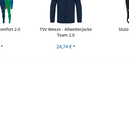
Comfort 2.0
TSV Weeze - Allwetterjacke
Stutz
Team 2.0
 *
24,74 € *