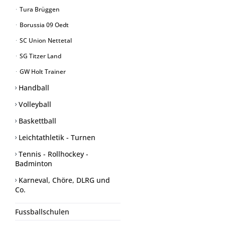
Tura Brüggen
Borussia 09 Oedt
SC Union Nettetal
SG Titzer Land
GW Holt Trainer
Handball
Volleyball
Baskettball
Leichtathletik - Turnen
Tennis - Rollhockey -
Badminton
Karneval, Chöre, DLRG und
Co.
Fussballschulen