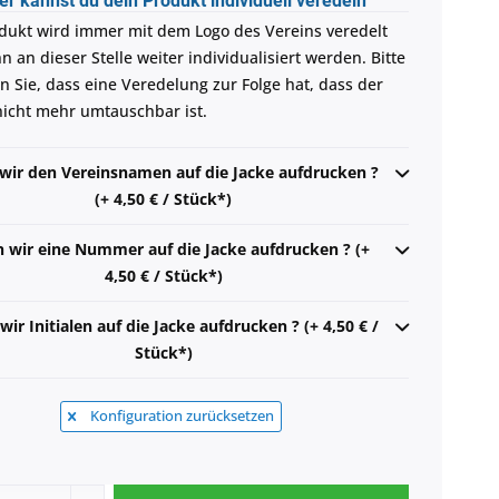
er kannst du dein Produkt individuell veredeln
dukt wird immer mit dem Logo des Vereins veredelt
 an dieser Stelle weiter individualisiert werden. Bitte
n Sie, dass eine Veredelung zur Folge hat, dass der
 nicht mehr umtauschbar ist.
 wir den Vereinsnamen auf die Jacke aufdrucken ?
(+ 4,50 € / Stück*)
n wir eine Nummer auf die Jacke aufdrucken ? (+
4,50 € / Stück*)
wir Initialen auf die Jacke aufdrucken ? (+ 4,50 € /
Stück*)
Konfiguration zurücksetzen