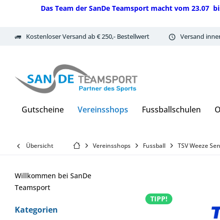
Das Team der SanDe Teamsport macht vom 23.07 bis 07.
Kostenloser Versand ab € 250,- Bestellwert
Versand inne
Gutscheine
Vereinsshops
Fussballschulen
O
Übersicht
Vereinsshops
Fussball
TSV Weeze Sen
Willkommen bei SanDe
Teamsport
TIPP!
Kategorien