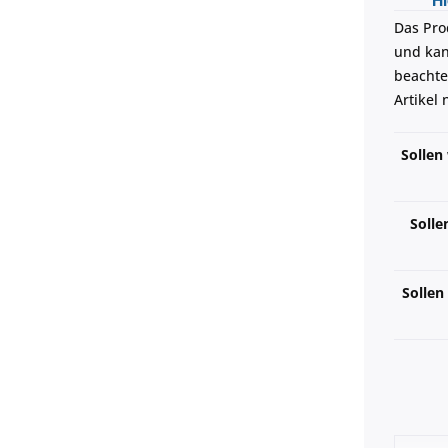
Hi
Das Pro
und kann
beachte
Artikel
Sollen
Solle
Sollen 