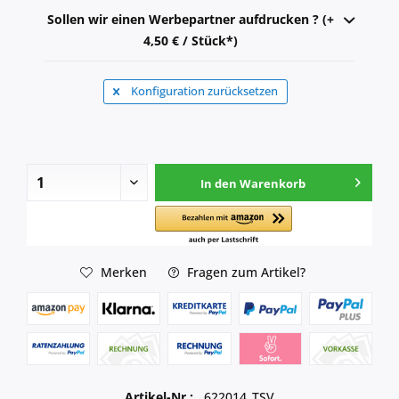
Sollen wir einen Werbepartner aufdrucken ? (+
4,50 € / Stück*)
Konfiguration zurücksetzen
In den
Warenkorb
Merken
Fragen zum Artikel?
Artikel-Nr.:
622014_TSV