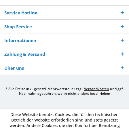
250,-
Warenverfügbarkeit
innerhalb von 10-12
970 511 90
Bestellwert
Werktagen
Service Hotline
Shop Service
Informationen
Zahlung & Versand
Über uns
* Alle Preise inkl. gesetzl. Mehrwertsteuer zzgl.
Versandkosten
und ggf.
Nachnahmegebühren, wenn nicht anders beschrieben
Diese Website benutzt Cookies, die für den technischen
Betrieb der Website erforderlich sind und stets gesetzt
werden. Andere Cookies, die den Komfort bei Benutzung