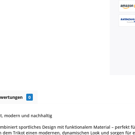
ewertungen
0
ht, modern und nachhaltig
mbiniert sportliches Design mit funktionalem Material – perfekt f
 dem Trikot einen modernen, dynamischen Look und sorgen für eine