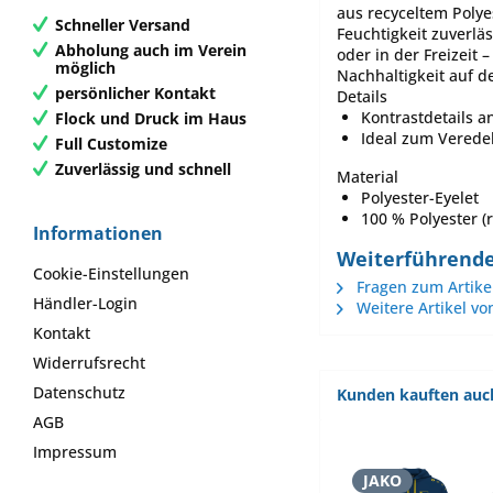
aus recyceltem Polye
Schneller Versand
Feuchtigkeit zuverlä
Abholung auch im Verein
oder in der Freizeit
möglich
Nachhaltigkeit auf d
persönlicher Kontakt
Details
Kontrastdetails 
Flock und Druck im Haus
Ideal zum Verede
Full Customize
Zuverlässig und schnell
Material
Polyester-Eyelet
100 % Polyester (r
Informationen
Weiterführende
Cookie-Einstellungen
Fragen zum Artike
Händler-Login
Weitere Artikel vo
Kontakt
Widerrufsrecht
Datenschutz
Kunden kauften auc
AGB
Impressum
JAKO