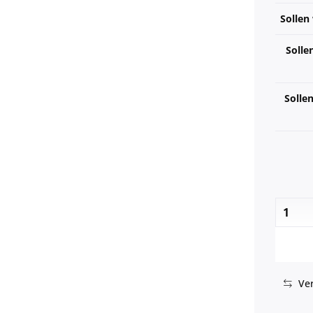
Sollen
Solle
Solle
Ver