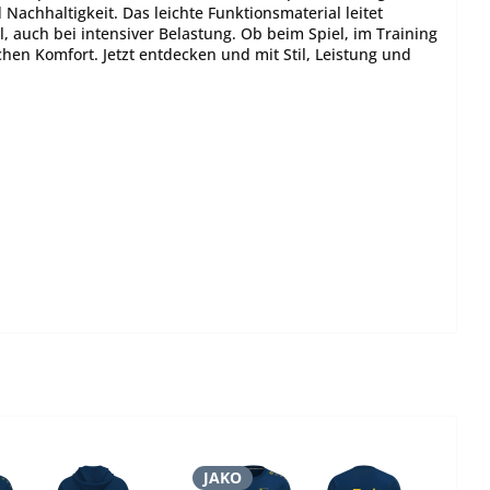
Nachhaltigkeit. Das leichte Funktionsmaterial leitet
 auch bei intensiver Belastung. Ob beim Spiel, im Training
chen Komfort. Jetzt entdecken und mit Stil, Leistung und
JAKO
J