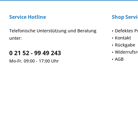
Service Hotline
Shop Servi
Telefonische Unterstützung und Beratung
Defektes P
Kontakt
unter:
Rückgabe
0 21 52 - 99 49 243
Widerrufsr
AGB
Mo-Fr, 09:00 - 17:00 Uhr