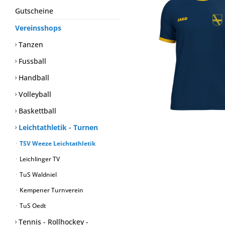
Gutscheine
Vereinsshops
Tanzen
Fussball
Handball
Volleyball
Baskettball
Leichtathletik - Turnen
TSV Weeze Leichtathletik
Leichlinger TV
TuS Waldniel
Kempener Turnverein
TuS Oedt
Tennis - Rollhockey -