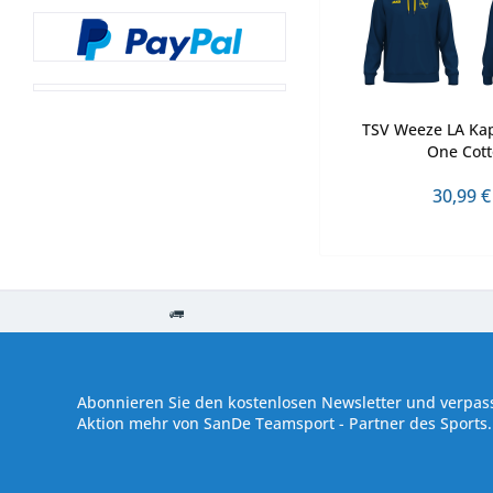
TSV Weeze LA Ka
One Cot
30,99 €
Kostenloser Versand ab € 250,- Bestellwert
Versand innerhalb von
Abonnieren Sie den kostenlosen Newsletter und verpass
Aktion mehr von SanDe Teamsport - Partner des Sports.