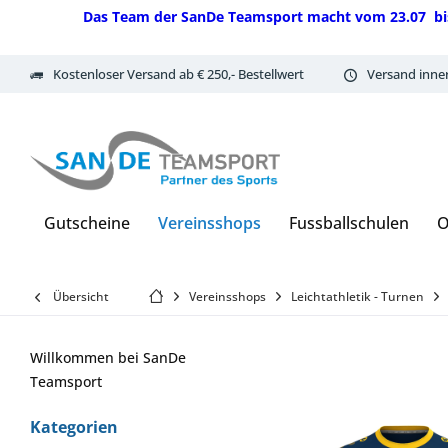
Das Team der SanDe Teamsport macht vom 23.07 bis 07.
Kostenloser Versand ab € 250,- Bestellwert
Versand inne
Gutscheine
Vereinsshops
Fussballschulen
O
Übersicht
Vereinsshops
Leichtathletik - Turnen
Willkommen bei SanDe
Teamsport
Kategorien