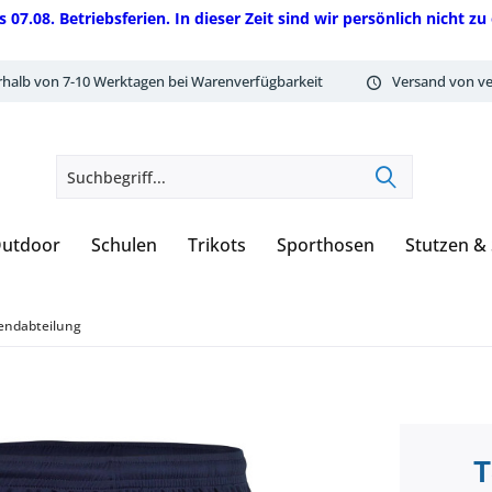
08. Betriebsferien. In dieser Zeit sind wir persönlich nicht zu 
rhalb von 7-10 Werktagen bei Warenverfügbarkeit
Versand von ve
utdoor
Schulen
Trikots
Sporthosen
Stutzen &
endabteilung
T