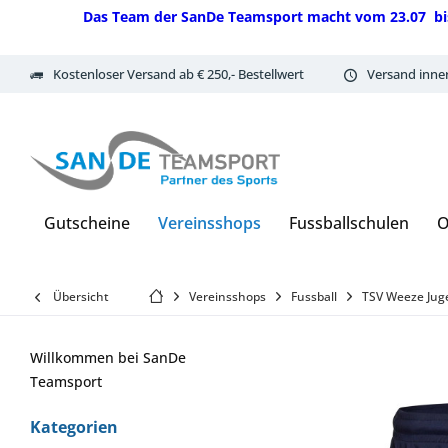
Das Team der SanDe Teamsport macht vom 23.07 bis 07.
Kostenloser Versand ab € 250,- Bestellwert
Versand inne
Gutscheine
Vereinsshops
Fussballschulen
O
Übersicht
Vereinsshops
Fussball
TSV Weeze Jug
Willkommen bei SanDe
Teamsport
Kategorien