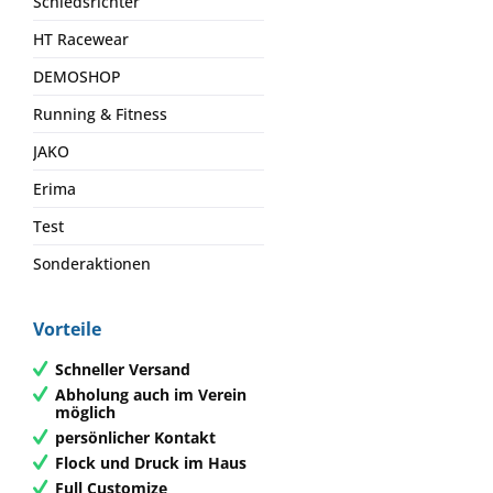
Schiedsrichter
HT Racewear
DEMOSHOP
Running & Fitness
JAKO
Erima
Test
Sonderaktionen
Vorteile
Schneller Versand
Abholung auch im Verein
möglich
persönlicher Kontakt
Flock und Druck im Haus
Full Customize