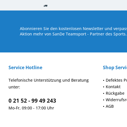
Kostenloser Versand ab € 250,- Bestellwert
Versand innerhalb von
Abonnieren Sie den kostenlosen Newsletter und verpass
Aktion mehr von SanDe Teamsport - Partner des Sports.
Service Hotline
Shop Servi
Telefonische Unterstützung und Beratung
Defektes P
Kontakt
unter:
Rückgabe
0 21 52 - 99 49 243
Widerrufsr
AGB
Mo-Fr, 09:00 - 17:00 Uhr