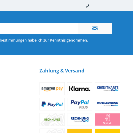
nerhalb von 10-12 Werktagen
So erreichen Sie uns 0160 970 511 90
zbestimmungen
habe ich zur Kenntnis genommen.
Zahlung & Versand