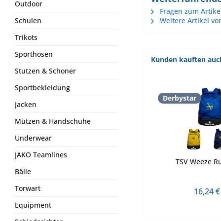
Outdoor
Fragen zum Artike
Schulen
Weitere Artikel vo
Trikots
Sporthosen
Kunden kauften auc
Stutzen & Schoner
Sportbekleidung
Derbystar
Jacken
Mützen & Handschuhe
Underwear
JAKO Teamlines
TSV Weeze R
Bälle
Torwart
16,24 €
Equipment