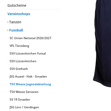
Gutscheine
Vereinsshops
Tanzen
Fussball
SC Union Nettetal 2026/2027
VFL Tönisberg
SSV Lützenkirchen Futsal
SSV Lützenkirchen
SSV Grefrath
JSG Auwel - Holt - Straelen
TSV Weeze Jugendabteilung
TSV Weeze Senioren
SV 19 Straelen
JSG Linn / Uerdingen