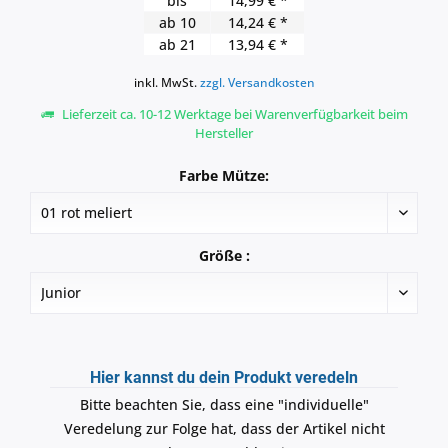
bis
14,99 € *
ab
10
14,24 € *
ab
21
13,94 € *
inkl. MwSt.
zzgl. Versandkosten
Lieferzeit ca. 10-12 Werktage bei Warenverfügbarkeit beim
Hersteller
Farbe Mütze:
Größe :
Hier kannst du dein Produkt veredeln
Bitte beachten Sie, dass eine "individuelle"
Veredelung zur Folge hat, dass der Artikel nicht