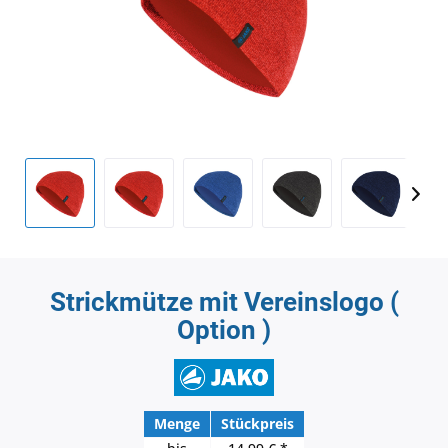
Strickmütze mit Vereinslogo (
Option )
Menge
Stückpreis