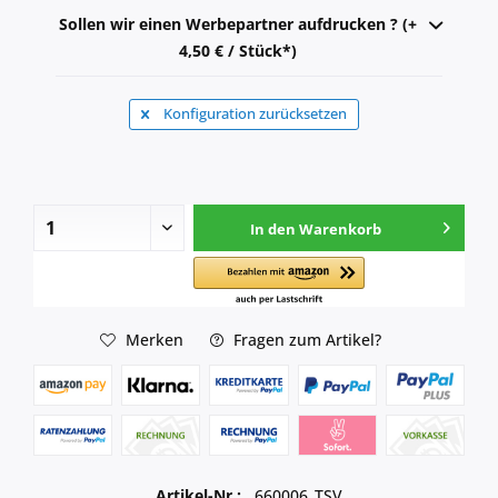
Sollen wir einen Werbepartner aufdrucken ? (+
4,50 € / Stück*)
Konfiguration zurücksetzen
In den
Warenkorb
Merken
Fragen zum Artikel?
Artikel-Nr.:
660006_TSV