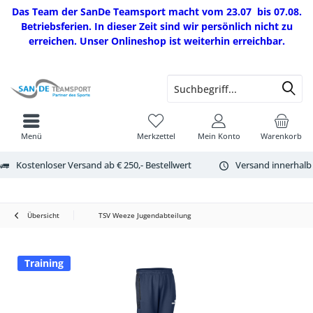
Das Team der SanDe Teamsport macht vom 23.07 bis 07.08.
Betriebsferien. In dieser Zeit sind wir persönlich nicht zu
erreichen. Unser Onlineshop ist weiterhin erreichbar.
Menü
Merkzettel
Mein Konto
Warenkorb
Kostenloser Versand ab € 250,- Bestellwert
Versand innerhalb
Übersicht
TSV Weeze Jugendabteilung
Training