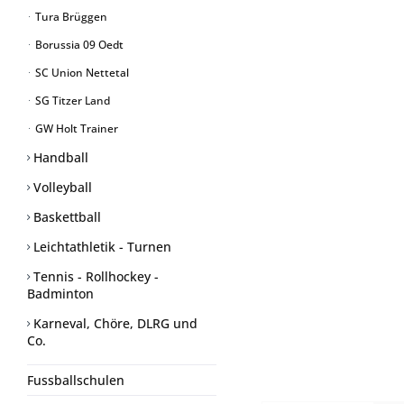
Tura Brüggen
Borussia 09 Oedt
SC Union Nettetal
SG Titzer Land
GW Holt Trainer
Handball
Volleyball
Baskettball
Leichtathletik - Turnen
Tennis - Rollhockey -
Badminton
Karneval, Chöre, DLRG und
Co.
Fussballschulen