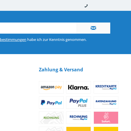
nerhalb von 10-12 Werktagen
So erreichen Sie uns 0160 970 511 90
zbestimmungen
habe ich zur Kenntnis genommen.
Zahlung & Versand