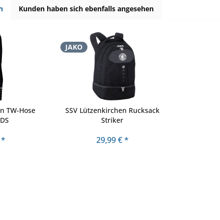
h
Kunden haben sich ebenfalls angesehen
JAKO
en TW-Hose
SSV Lützenkirchen Rucksack
IDS
Striker
 *
29,99 € *