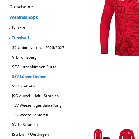
Gutscheine
Vereinsshops
Tanzen
Fussball
SC Union Nettetal 2026/2027
VFL Tönisberg
SSV Lützenkirchen Futsal
SSV Lützenkirchen
SSV Grefrath
JSG Auwel - Holt - Straelen
TSV Weeze Jugendabteilung
TSV Weeze Senioren
SV 19 Straelen
JSG Linn / Uerdingen