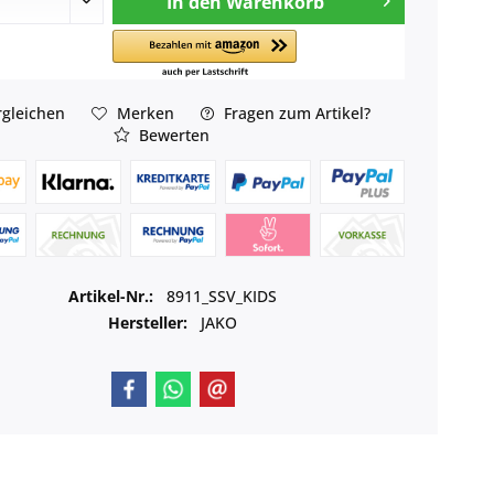
In den
Warenkorb
gleichen
Merken
Fragen zum Artikel?
Bewerten
Artikel-Nr.:
8911_SSV_KIDS
Hersteller:
JAKO