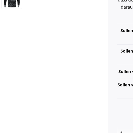
darauf
Sollen
Solle
Sollen 
Sollen 