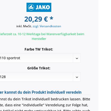
20,29 € *
inkl. MwSt.
zzgl. Versandkosten
ieferzeit ca. 10-12 Werktage bei Warenverfügbarkeit beim
Hersteller
Farbe TW Trikot:
Größe Trikot:
er kannst du dein Produkt individuell veredeln
nnst du dein Trikot individuell bedrucken lassen. Bitte
e, dass eine "individuelle" Veredelung zur Folge hat,
r Artikel nicht mehr umtauschbar ist. Bitte achte auch