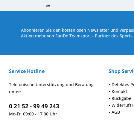
Kostenloser Versand ab € 250,- Bestellwert
Versand innerhalb von
Abonnieren Sie den kostenlosen Newsletter und verpass
Aktion mehr von SanDe Teamsport - Partner des Sports.
Service Hotline
Shop Servi
Telefonische Unterstützung und Beratung
Defektes P
Kontakt
unter:
Rückgabe
0 21 52 - 99 49 243
Widerrufsr
AGB
Mo-Fr, 09:00 - 17:00 Uhr