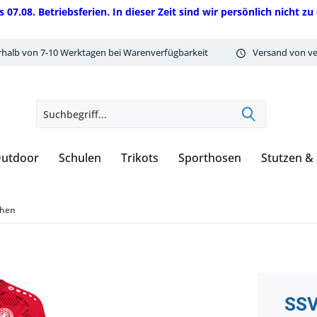
08. Betriebsferien. In dieser Zeit sind wir persönlich nicht zu 
rhalb von 7-10 Werktagen bei Warenverfügbarkeit
Versand von ve
utdoor
Schulen
Trikots
Sporthosen
Stutzen &
chen
SSV