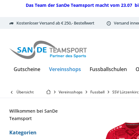
Das Team der SanDe Teamsport macht vom 23.07 bis 07.
Kostenloser Versand ab € 250,- Bestellwert
Versand inne
Gutscheine
Vereinsshops
Fussballschulen
O
Übersicht
Vereinsshops
Fussball
SSV Lützenkir
Willkommen bei SanDe
Teamsport
Kategorien