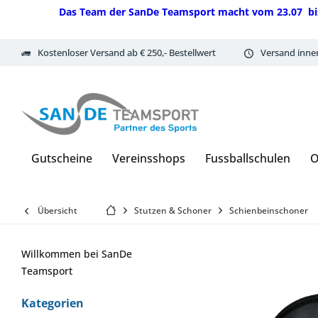
Das Team der SanDe Teamsport macht vom 23.07 bis 07.
Kostenloser Versand ab € 250,- Bestellwert
Versand inne
Gutscheine
Vereinsshops
Fussballschulen
O
Übersicht
Stutzen & Schoner
Schienbeinschoner
Willkommen bei SanDe
Teamsport
Kategorien