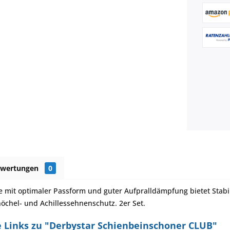
ewertungen
0
e mit optimaler Passform und guter Aufpralldämpfung bietet Stabil
öchel- und Achillessehnenschutz. 2er Set.
 Links zu "Derbystar Schienbeinschoner CLUB"