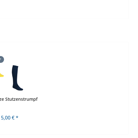
r
ze Stutzenstrumpf
5,00 € *