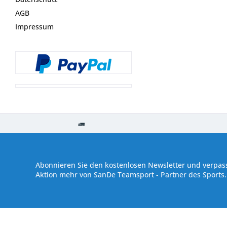
AGB
Impressum
Kostenloser Versand ab € 250,- Bestellwert
Versand innerhalb von
Abonnieren Sie den kostenlosen Newsletter und verpass
Aktion mehr von SanDe Teamsport - Partner des Sports.