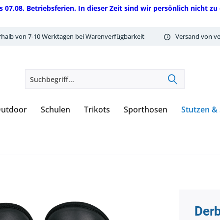
08. Betriebsferien. In dieser Zeit sind wir persönlich nicht zu 
rhalb von 7-10 Werktagen bei Warenverfügbarkeit
Versand von ve
utdoor
Schulen
Trikots
Sporthosen
Stutzen &
Der