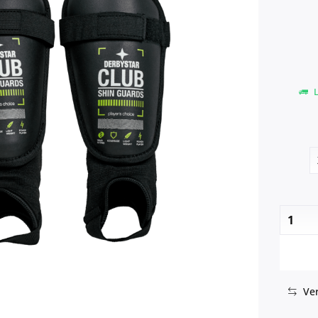
L
Ver