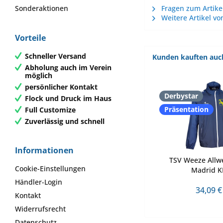
Sonderaktionen
Fragen zum Artike
Weitere Artikel vo
Vorteile
Schneller Versand
Kunden kauften auc
Abholung auch im Verein
möglich
persönlicher Kontakt
Derbystar
Flock und Druck im Haus
Präsentation
Full Customize
Zuverlässig und schnell
Informationen
TSV Weeze Allwe
Cookie-Einstellungen
Madrid K
Händler-Login
34,09 €
Kontakt
Widerrufsrecht
Datenschutz