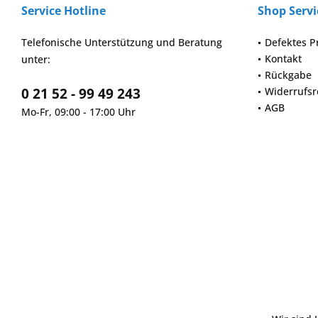
Service Hotline
Shop Servi
Telefonische Unterstützung und Beratung
Defektes P
Kontakt
unter:
Rückgabe
0 21 52 - 99 49 243
Widerrufsr
AGB
Mo-Fr, 09:00 - 17:00 Uhr