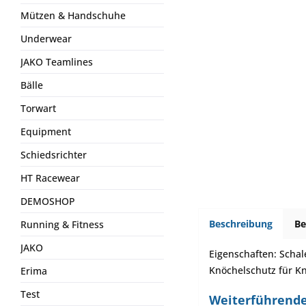
Mützen & Handschuhe
Underwear
JAKO Teamlines
Bälle
Torwart
Equipment
Schiedsrichter
HT Racewear
DEMOSHOP
Beschreibung
B
Running & Fitness
JAKO
Eigenschaften: Schal
Knöchelschutz für Kn
Erima
Test
Weiterführende