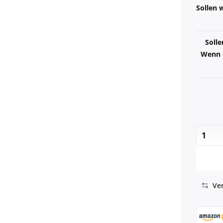
Sollen w
Solle
Wenn e
Ver