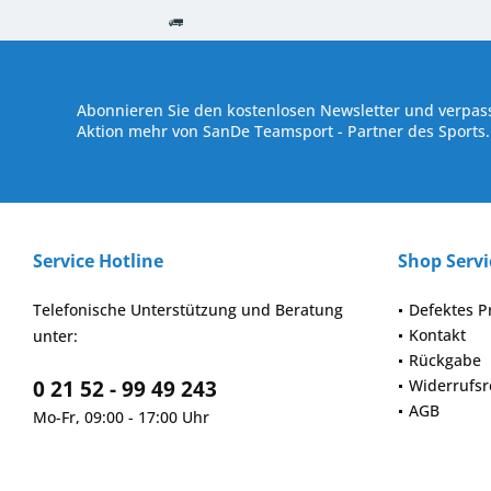
Kostenloser Versand ab € 250,- Bestellwert
Versand innerhalb von
Abonnieren Sie den kostenlosen Newsletter und verpass
Aktion mehr von SanDe Teamsport - Partner des Sports.
Service Hotline
Shop Servi
Telefonische Unterstützung und Beratung
Defektes P
Kontakt
unter:
Rückgabe
0 21 52 - 99 49 243
Widerrufsr
AGB
Mo-Fr, 09:00 - 17:00 Uhr