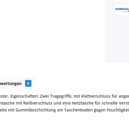
ewertungen
0
ester. Eigenschaften: Zwei Tragegriffe, mit Klettverschluss für an
entasche mit Reißverschluss und eine Netztasche für schnelle Vers
eite mit Gummibeschichtung am Taschenboden gegen Feuchtigkei