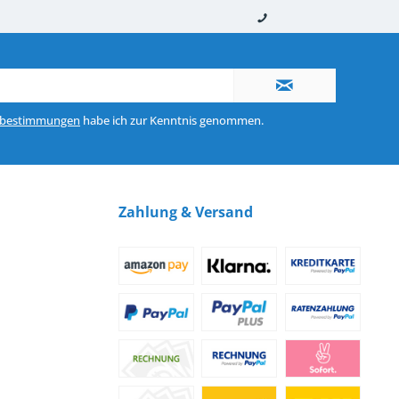
nerhalb von 10-12 Werktagen
So erreichen Sie uns 0160 970 511 90
zbestimmungen
habe ich zur Kenntnis genommen.
Zahlung & Versand