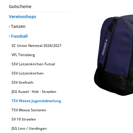
Gutscheine
Vereinsshops
Tanzen
Fussball
SC Union Nettetal 2026/2027
VFL Tönisberg
SSV Lützenkirchen Futsal
SSV Lützenkirchen
SSV Grefrath
JSG Auwel - Holt - Straelen
TSV Weeze Jugendabteilung
TSV Weeze Senioren
SV 19 Straelen
JSG Linn / Uerdingen