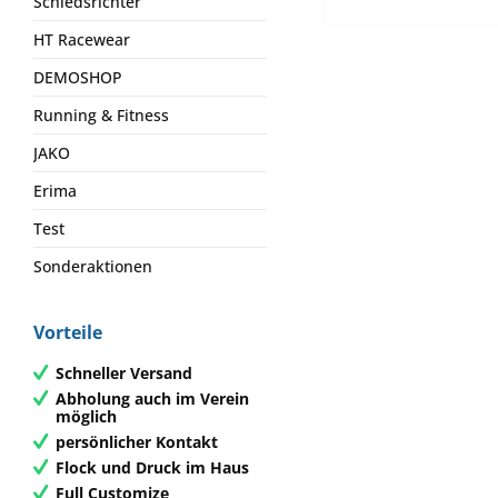
Schiedsrichter
HT Racewear
DEMOSHOP
Running & Fitness
JAKO
Erima
Test
Sonderaktionen
Vorteile
Schneller Versand
Abholung auch im Verein
möglich
persönlicher Kontakt
Flock und Druck im Haus
Full Customize