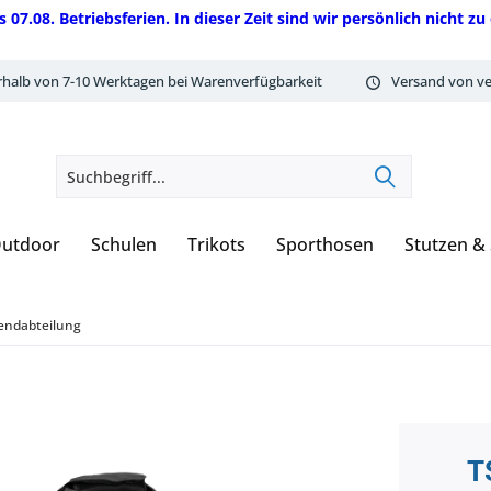
08. Betriebsferien. In dieser Zeit sind wir persönlich nicht zu 
rhalb von 7-10 Werktagen bei Warenverfügbarkeit
Versand von ve
utdoor
Schulen
Trikots
Sporthosen
Stutzen &
endabteilung
T