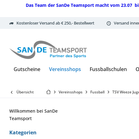
Das Team der SanDe Teamsport macht vom 23.07 bis 07.
Kostenloser Versand ab € 250,- Bestellwert
Versand inne
Gutscheine
Vereinsshops
Fussballschulen
O
Übersicht
Vereinsshops
Fussball
TSV Weeze Jug
Willkommen bei SanDe
Teamsport
Kategorien