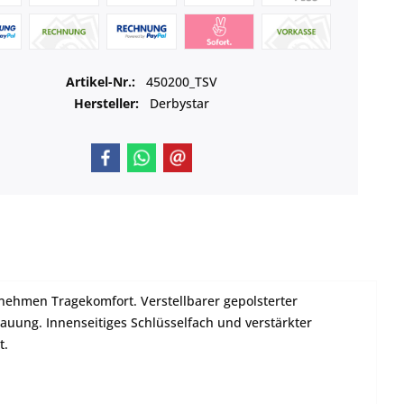
Artikel-Nr.:
450200_TSV
Hersteller:
Derbystar
genehmen Tragekomfort. Verstellbarer gepolsterter
tauung. Innenseitiges Schlüsselfach und verstärkter
t.