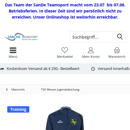
Das Team der SanDe Teamsport macht vom 23.07 bis 07.08.
Betriebsferien. In dieser Zeit sind wir persönlich nicht zu
erreichen. Unser Onlineshop ist weiterhin erreichbar.
Menü
Merkzettel
Mein Konto
Warenkorb
Kostenloser Versand ab € 250,- Bestellwert
Versand innerhalb
Übersicht
TSV Weeze Jugendabteilung
Training