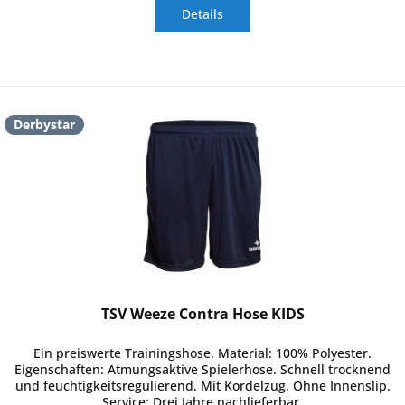
Details
Derbystar
TSV Weeze Contra Hose KIDS
Ein preiswerte Trainingshose. Material: 100% Polyester.
Eigenschaften: Atmungsaktive Spielerhose. Schnell trocknend
und feuchtigkeitsregulierend. Mit Kordelzug. Ohne Innenslip.
Service: Drei Jahre nachlieferbar.