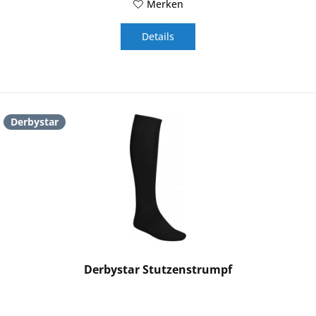
Merken
Details
Derbystar
Derbystar Stutzenstrumpf