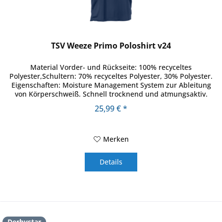
TSV Weeze Primo Poloshirt v24
Material Vorder- und Rückseite: 100% recyceltes
Polyester,Schultern: 70% recyceltes Polyester, 30% Polyester.
Eigenschaften: Moisture Management System zur Ableitung
von Körperschweiß. Schnell trocknend und atmungsaktiv.
Angenehme und...
25,99 € *
Merken
Details
Derbystar