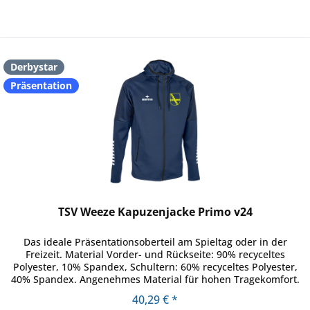
Derbystar
Präsentation
TSV Weeze Kapuzenjacke Primo v24
Das ideale Präsentationsoberteil am Spieltag oder in der
Freizeit. Material Vorder- und Rückseite: 90% recyceltes
Polyester, 10% Spandex, Schultern: 60% recyceltes Polyester,
40% Spandex. Angenehmes Material für hohen Tragekomfort.
Zwei...
40,29 € *