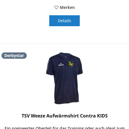
Merken
Details
Derbystar
TSV Weeze Aufwärmshirt Contra KIDS
Ein preiswertes Oberteil für das Training oder auch ideal zum