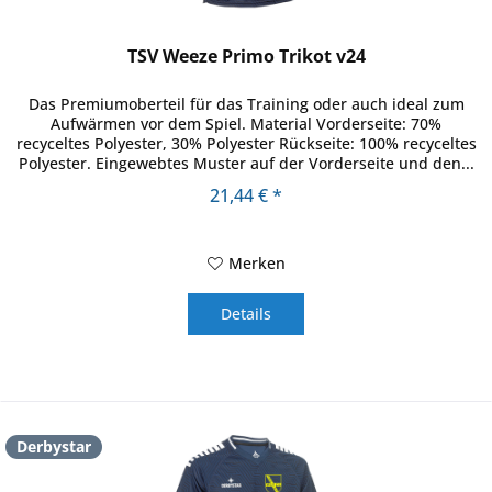
TSV Weeze Primo Trikot v24
Das Premiumoberteil für das Training oder auch ideal zum
Aufwärmen vor dem Spiel. Material Vorderseite: 70%
recyceltes Polyester, 30% Polyester Rückseite: 100% recyceltes
Polyester. Eingewebtes Muster auf der Vorderseite und den...
21,44 € *
Merken
Details
Derbystar