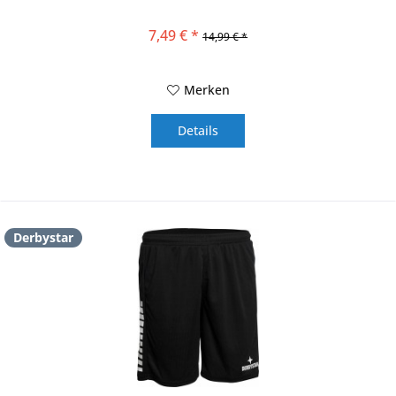
7,49 € *
14,99 € *
Merken
Details
Derbystar