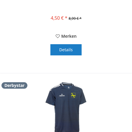
4,50 € *
8,99 € *
Merken
Details
Derbystar