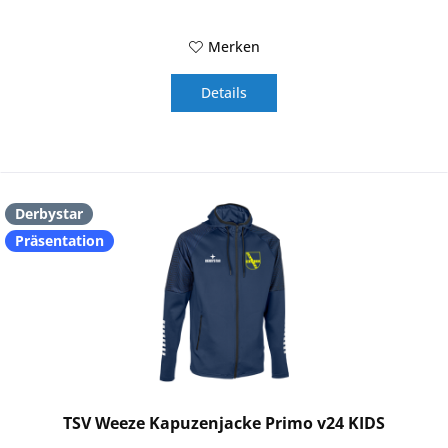
Merken
Details
Derbystar
Präsentation
TSV Weeze Kapuzenjacke Primo v24 KIDS