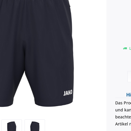
L
Hi
Das Pro
und kann
beachte
Artikel