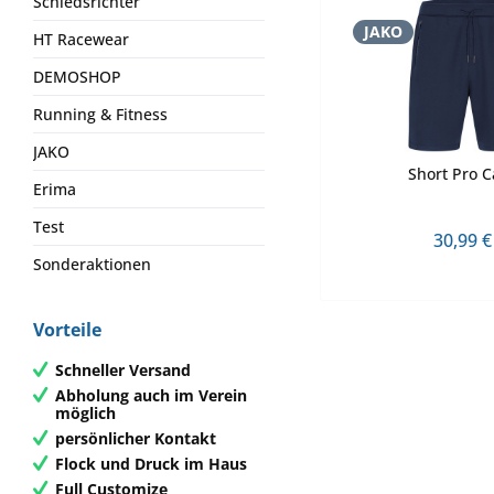
Schiedsrichter
JAKO
HT Racewear
DEMOSHOP
Running & Fitness
JAKO
Short Pro C
Erima
Test
30,99 €
Sonderaktionen
Vorteile
Schneller Versand
Abholung auch im Verein
möglich
persönlicher Kontakt
Flock und Druck im Haus
Full Customize