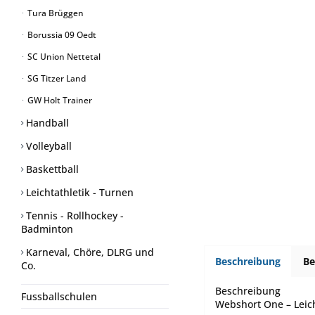
Tura Brüggen
Borussia 09 Oedt
SC Union Nettetal
SG Titzer Land
GW Holt Trainer
Handball
Volleyball
Baskettball
Leichtathletik - Turnen
Tennis - Rollhockey -
Badminton
Karneval, Chöre, DLRG und
Beschreibung
B
Co.
Beschreibung
Fussballschulen
Webshort One – Leich