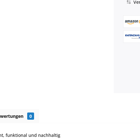
Ver
ewertungen
0
t, funktional und nachhaltig