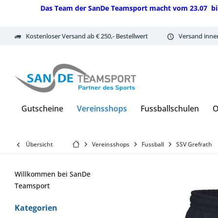
Das Team der SanDe Teamsport macht vom 23.07 bis 07.
Kostenloser Versand ab € 250,- Bestellwert
Versand inne
Gutscheine
Vereinsshops
Fussballschulen
O
Übersicht
Vereinsshops
Fussball
SSV Grefrath
Willkommen bei SanDe
Teamsport
Kategorien