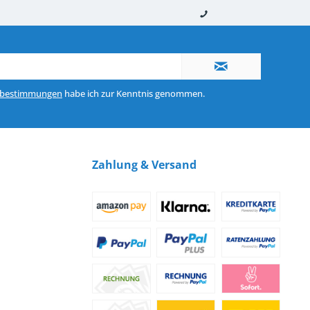
nerhalb von 10-12 Werktagen
So erreichen Sie uns 0160 970 511 90
zbestimmungen
habe ich zur Kenntnis genommen.
Zahlung & Versand