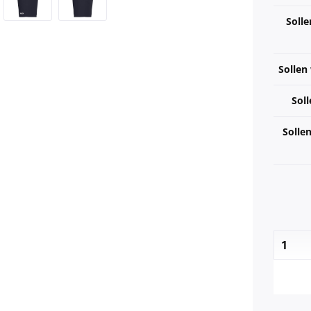
Solle
Sollen
Soll
Solle