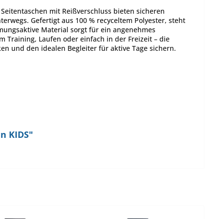
eitentaschen mit Reißverschluss bieten sicheren
nterwegs. Gefertigt aus 100 % recyceltem Polyester, steht
 atmungsaktive Material sorgt für ein angenehmes
 Training, Laufen oder einfach in der Freizeit – die
en und den idealen Begleiter für aktive Tage sichern.
en KIDS"