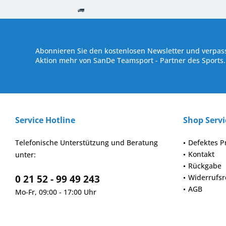
Kostenloser Versand ab € 250,- Bestellwert
Versand innerhalb von
Abonnieren Sie den kostenlosen Newsletter und verpass
Aktion mehr von SanDe Teamsport - Partner des Sports.
Service Hotline
Shop Servi
Telefonische Unterstützung und Beratung
Defektes P
Kontakt
unter:
Rückgabe
0 21 52 - 99 49 243
Widerrufsr
AGB
Mo-Fr, 09:00 - 17:00 Uhr