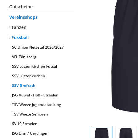
Gutscheine
Vereinsshops
Tanzen
Fussball
SC Union Nettetal 2026/2027
VFL Tönisberg
SSV Lützenkirchen Futsal
SSV Lützenkirchen
SSV Grefrath
JSG Auwel - Holt - Straelen
TSV Weeze Jugendabteilung
TSV Weeze Senioren
SV 19 Straelen
JSG Linn / Uerdingen