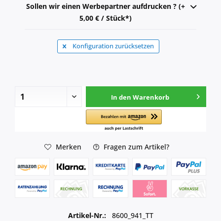
Sollen wir einen Werbepartner aufdrucken ? (+
5,00 € / Stück*)
Konfiguration zurücksetzen
In den
Warenkorb
Merken
Fragen zum Artikel?
Artikel-Nr.:
8600_941_TT