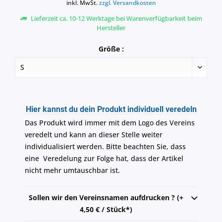
inkl. MwSt.
zzgl. Versandkosten
Lieferzeit ca. 10-12 Werktage bei Warenverfügbarkeit beim
Hersteller
Größe :
Hier kannst du dein Produkt individuell veredeln
Das Produkt wird immer mit dem Logo des Vereins
veredelt und kann an dieser Stelle weiter
individualisiert werden. Bitte beachten Sie, dass
eine Veredelung zur Folge hat, dass der Artikel
nicht mehr umtauschbar ist.
Sollen wir den Vereinsnamen aufdrucken ? (+
4,50 € / Stück*)