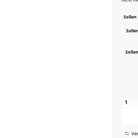
Sollen
Solle
Solle
Ver