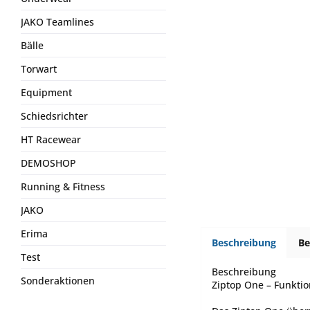
JAKO Teamlines
Bälle
Torwart
Equipment
Schiedsrichter
HT Racewear
DEMOSHOP
Running & Fitness
JAKO
Erima
Beschreibung
B
Test
Beschreibung
Sonderaktionen
Ziptop One – Funkti