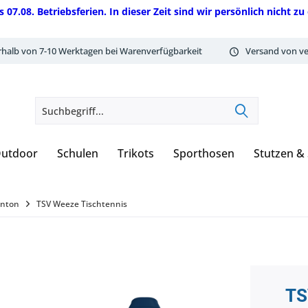
08. Betriebsferien. In dieser Zeit sind wir persönlich nicht zu 
rhalb von 7-10 Werktagen bei Warenverfügbarkeit
Versand von ve
utdoor
Schulen
Trikots
Sporthosen
Stutzen &
inton
TSV Weeze Tischtennis
TS