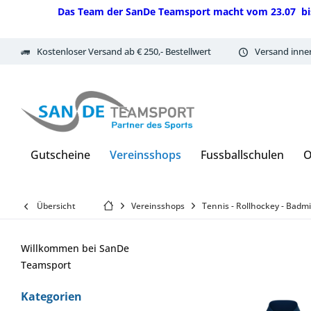
Das Team der SanDe Teamsport macht vom 23.07 bis 07.
Kostenloser Versand ab € 250,- Bestellwert
Versand inne
Gutscheine
Vereinsshops
Fussballschulen
O
Übersicht
Vereinsshops
Tennis - Rollhockey - Badm
Willkommen bei SanDe
Teamsport
Kategorien