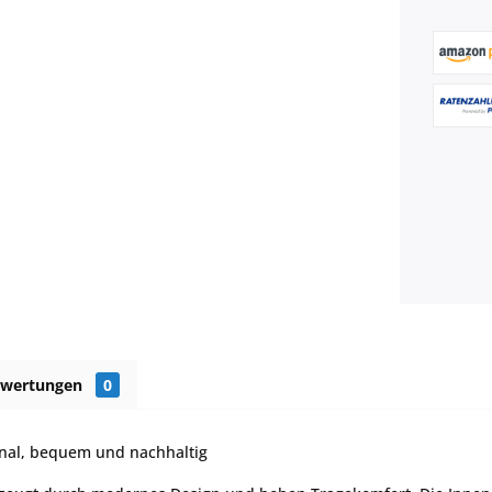
ewertungen
0
onal, bequem und nachhaltig