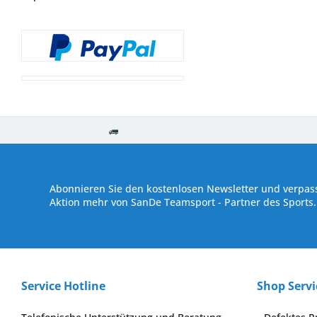
Kostenloser Versand ab € 250,- Bestellwert
Versand innerhalb von
Abonnieren Sie den kostenlosen Newsletter und verpass
Aktion mehr von SanDe Teamsport - Partner des Sports.
Service Hotline
Shop Servi