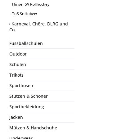
Hülser SV Rollhockey
TuS St.Hubert
Karneval, Chöre, DLRG und
Co.
Fussballschulen
Outdoor
Schulen
Trikots
Sporthosen
Stutzen & Schoner
Sportbekleidung
Jacken
Mützen & Handschuhe
Underwear