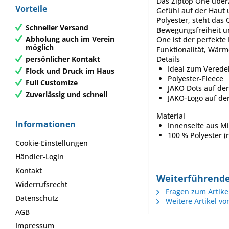
Das Ziptop One über
Vorteile
Gefühl auf der Haut 
Polyester, steht das 
Schneller Versand
Bewegungsfreiheit und
Abholung auch im Verein
One ist der perfekte
möglich
Funktionalität, Wärm
persönlicher Kontakt
Details
Ideal zum Verede
Flock und Druck im Haus
Polyester-Fleece
Full Customize
JAKO Dots auf der
Zuverlässig und schnell
JAKO-Logo auf der
Material
Informationen
Innenseite aus Mi
100 % Polyester (r
Cookie-Einstellungen
Händler-Login
Kontakt
Weiterführende
Widerrufsrecht
Fragen zum Artike
Datenschutz
Weitere Artikel vo
AGB
Impressum