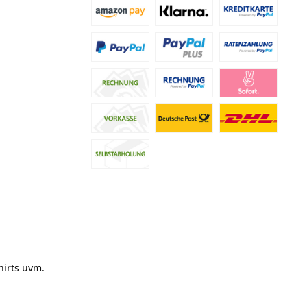
hirts uvm.