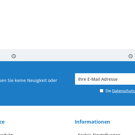
 7-10 Werktagen bei Warenverfügbarkeit
Versand von veredelter Ware in
en Sie keine Neuigkeit oder
Die
Datenschut
ce
Informationen