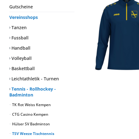
Gutscheine
Vereinsshops
Tanzen
Fussball
Handball
Volleyball
Baskettball
Leichtathletik - Turnen
Tennis - Rollhockey -
Badminton
TK Rot Weiss Kempen
CTG Casino Kempen
Hülser SV Badminton
TSV Weeze Tischtennis