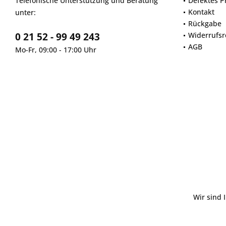
Telefonische Unterstützung und Beratung
Defektes P
Kontakt
unter:
Rückgabe
0 21 52 - 99 49 243
Widerrufsr
AGB
Mo-Fr, 09:00 - 17:00 Uhr
Wir sind 