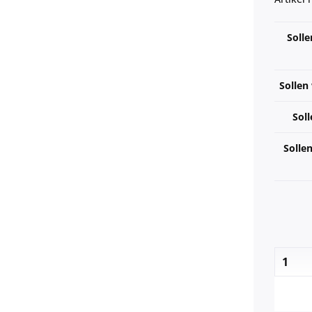
Solle
Sollen
Soll
Solle