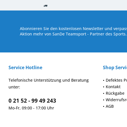
Kostenloser Versand ab € 250,- Bestellwert
Versand innerhalb von
Abonnieren Sie den kostenlosen Newsletter und verpass
Aktion mehr von SanDe Teamsport - Partner des Sports.
Service Hotline
Shop Servi
Telefonische Unterstützung und Beratung
Defektes P
Kontakt
unter:
Rückgabe
0 21 52 - 99 49 243
Widerrufsr
AGB
Mo-Fr, 09:00 - 17:00 Uhr