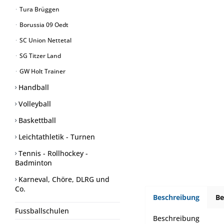
Tura Brüggen
Borussia 09 Oedt
SC Union Nettetal
SG Titzer Land
GW Holt Trainer
Handball
Volleyball
Baskettball
Leichtathletik - Turnen
Tennis - Rollhockey -
Badminton
Karneval, Chöre, DLRG und
Co.
Beschreibung
B
Fussballschulen
Beschreibung