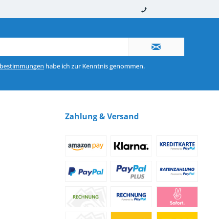
nerhalb von 10-12 Werktagen
So erreichen Sie uns 0160 970 511 90
zbestimmungen
habe ich zur Kenntnis genommen.
Zahlung & Versand