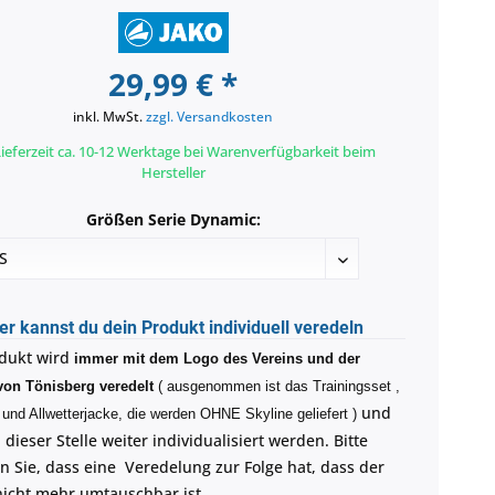
29,99 € *
inkl. MwSt.
zzgl. Versandkosten
ieferzeit ca. 10-12 Werktage bei Warenverfügbarkeit beim
Hersteller
Größen Serie Dynamic:
er kannst du dein Produkt individuell veredeln
dukt wird
immer mit dem Logo des Vereins und der
von Tönisberg veredelt
( ausgenommen ist das Trainingsset ,
und
und Allwetterjacke, die werden OHNE Skyline geliefert )
dieser Stelle weiter individualisiert werden. Bitte
n Sie, dass eine Veredelung zur Folge hat, dass der
 nicht mehr umtauschbar ist.