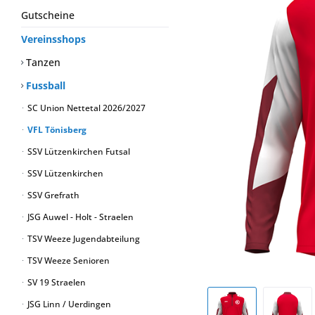
Gutscheine
Vereinsshops
Tanzen
Fussball
SC Union Nettetal 2026/2027
VFL Tönisberg
SSV Lützenkirchen Futsal
SSV Lützenkirchen
SSV Grefrath
JSG Auwel - Holt - Straelen
TSV Weeze Jugendabteilung
TSV Weeze Senioren
SV 19 Straelen
JSG Linn / Uerdingen