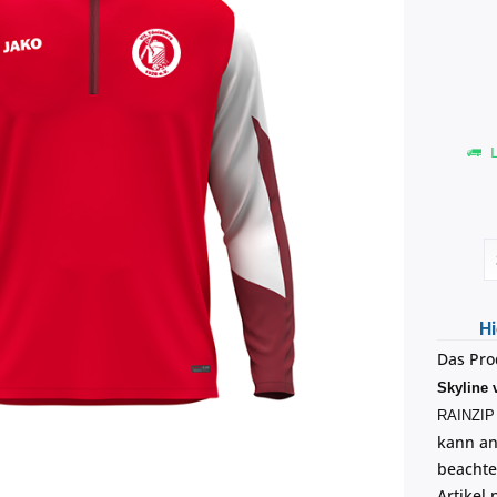
L
Hi
Das Pro
Skyline 
RAINZIP 
kann an 
beachte
Artikel