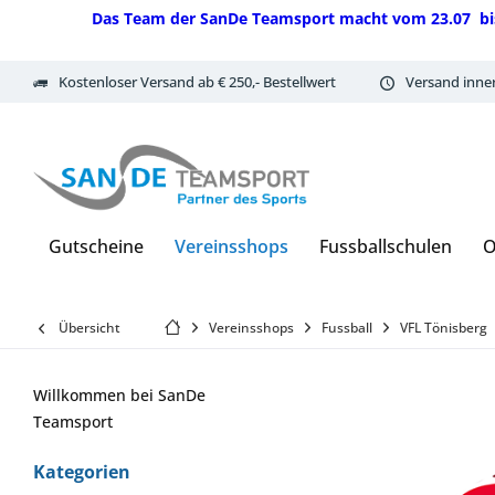
Das Team der SanDe Teamsport macht vom 23.07 bis 07.
Kostenloser Versand ab € 250,- Bestellwert
Versand inne
Gutscheine
Vereinsshops
Fussballschulen
O
Übersicht
Vereinsshops
Fussball
VFL Tönisberg
Willkommen bei SanDe
Teamsport
Kategorien