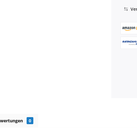
Ver
ewertungen
0