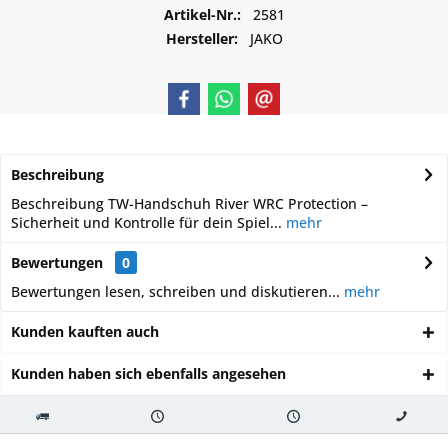
Artikel-Nr.:
2581
Hersteller:
JAKO
Beschreibung
Beschreibung TW-Handschuh River WRC Protection –
Sicherheit und Kontrolle für dein Spiel...
mehr
Bewertungen
0
Bewertungen lesen, schreiben und diskutieren...
mehr
Kunden kauften auch
Kunden haben sich ebenfalls angesehen
Kostenloser
Versand innerhalb von
Versand von
So erreichen