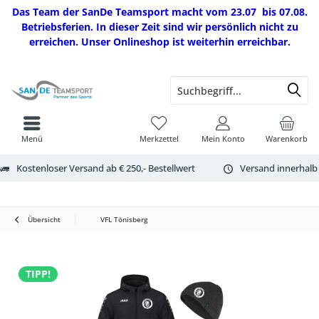
Das Team der SanDe Teamsport macht vom 23.07 bis 07.08.
Betriebsferien. In dieser Zeit sind wir persönlich nicht zu
erreichen. Unser Onlineshop ist weiterhin erreichbar.
Menü
Merkzettel
Mein Konto
Warenkorb
Kostenloser Versand ab € 250,- Bestellwert
Versand innerhalb
Übersicht
VFL Tönisberg
TIPP!