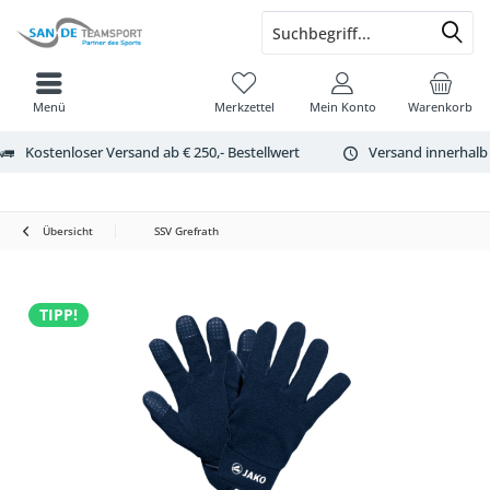
Menü
Merkzettel
Mein Konto
Warenkorb
Kostenloser Versand ab € 250,- Bestellwert
Versand innerhalb
Übersicht
SSV Grefrath
TIPP!