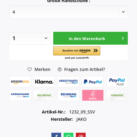
Größe Handschuhe :
In den
Warenkorb
Merken
Fragen zum Artikel?
Artikel-Nr.:
1232_09_SSV
Hersteller:
JAKO