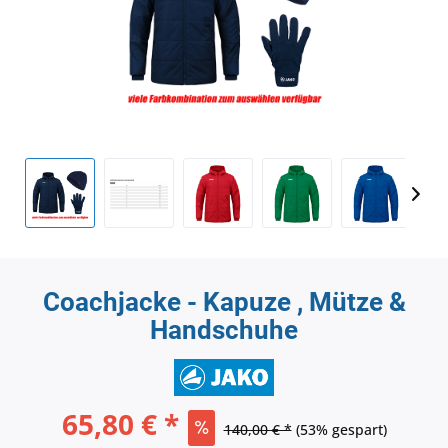
Coachjacke - Kapuze , Mütze &
Handschuhe
65,80 € *
140,00 € *
(53% gespart)