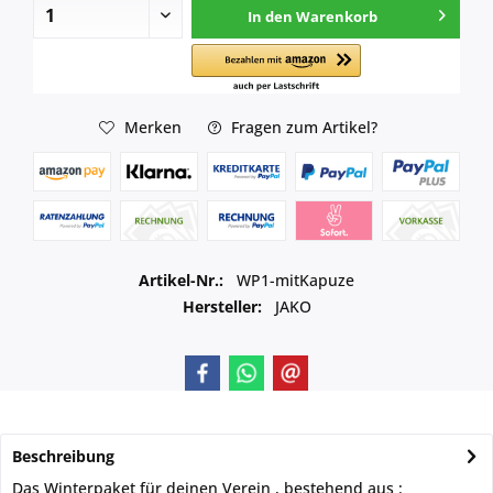
In den
Warenkorb
Merken
Fragen zum Artikel?
Artikel-Nr.:
WP1-mitKapuze
Hersteller:
JAKO
Beschreibung
Das Winterpaket für deinen Verein , bestehend aus :