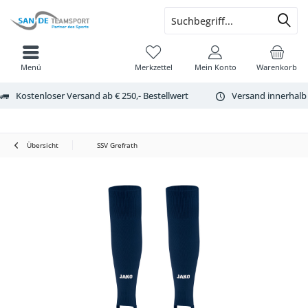
Menü
Merkzettel
Mein Konto
Warenkorb
Kostenloser Versand ab € 250,- Bestellwert
Versand innerhalb
Übersicht
SSV Grefrath